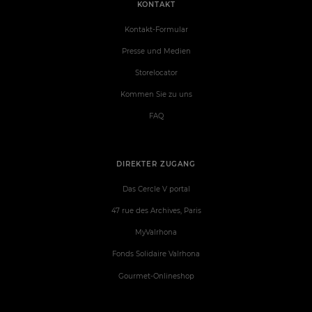
KONTAKT
Kontakt-Formular
Presse und Medien
Storelocator
Kommen Sie zu uns
FAQ
DIREKTER ZUGANG
Das Cercle V portal
47 rue des Archives, Paris
MyValrhona
Fonds Solidaire Valrhona
Gourmet-Onlineshop