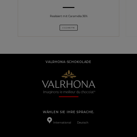
Realisiert mit Caramélia 36%
3 SCHRITTE
VALRHONA-SCHOKOLADE
WÄHLEN SIE IHRE SPRACHE.
International
Deutsch