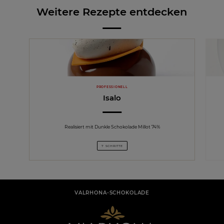
Weitere Rezepte entdecken
PROFESSIONELL
Isalo
Realisiert mit Dunkle Schokolade Millot 74%
7 SCHRITTE
VALRHONA-SCHOKOLADE