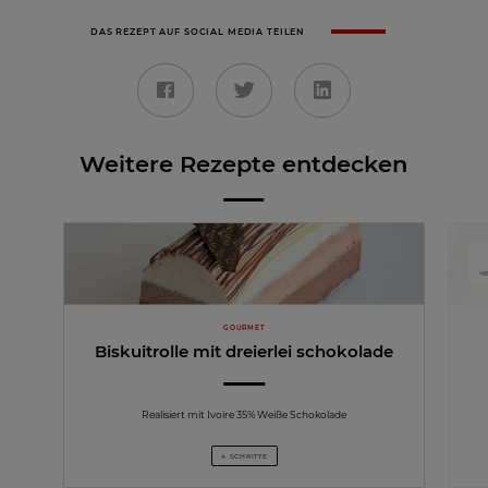
DAS REZEPT AUF SOCIAL MEDIA TEILEN
Weitere Rezepte entdecken
GOURMET
Biskuitrolle mit dreierlei schokolade
Realisiert mit Ivoire 35% Weiße Schokolade
4 SCHRITTE