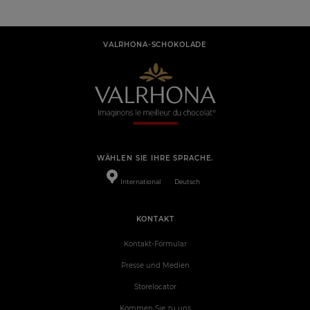
VALRHONA-SCHOKOLADE
WÄHLEN SIE IHRE SPRACHE.
International
Deutsch
KONTAKT
Kontakt-Formular
Presse und Medien
Storelocator
Kommen Sie zu uns