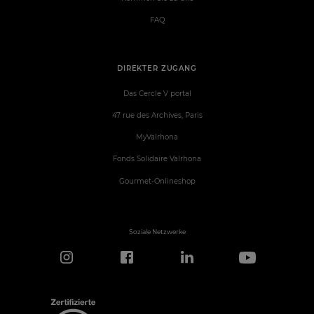
FAQ
DIREKTER ZUGANG
Das Cercle V portal
47 rue des Archives, Paris
MyValrhona
Fonds Solidaire Valrhona
Gourmet-Onlineshop
Soziale Netzwerke