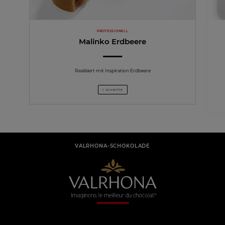
PROFESSIONELL
Malinko Erdbeere
Realisiert mit Inspiration Erdbeere
1 SCHRITTE
VALRHONA-SCHOKOLADE