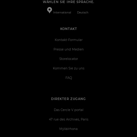
WÄHLEN SIE IHRE SPRACHE.
International
Deutsch
KONTAKT
Kontakt-Formular
Presse und Medien
Storelocator
Kommen Sie zu uns
FAQ
DIREKTER ZUGANG
Das Cercle V portal
47 rue des Archives, Paris
MyValrhona