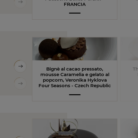
FRANCIA
Bignè al cacao pressato,
Th
mousse Caramelia e gelato al
popcorn, Veronika Hyklova
Four Seasons - Czech Republic