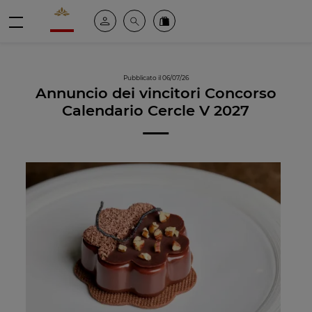
Valrhona - Imaginons le meilleur du chocolat
Il mio account
Cerca
Ordinate i nostri prodotti online
menu
Pubblicato il 06/07/26
Annuncio dei vincitori Concorso
Calendario Cercle V 2027