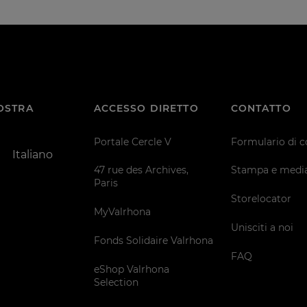
VOSTRA
ACCESSO DIRETTO
CONTATTO
Portale Cercle V
Formulario di c
Italiano
47 rue des Archives,
Stampa e medi
Paris
Storelocator
MyValrhona
Unisciti a noi
Fonds Solidaire Valrhona
FAQ
eShop Valrhona
Selection