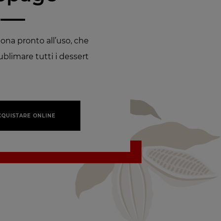
ona pronto all’uso, che
blimare tutti i dessert
CQUISTARE ONLINE