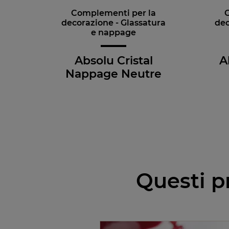
Complementi per la
decorazione - Glassatura
dec
e nappage
Absolu Cristal
A
Nappage Neutre
Questi p