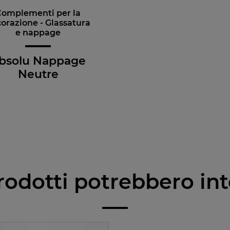
Complementi per la
orazione - Glassatura
e nappage
bsolu Nappage
Neutre
rodotti potrebbero int