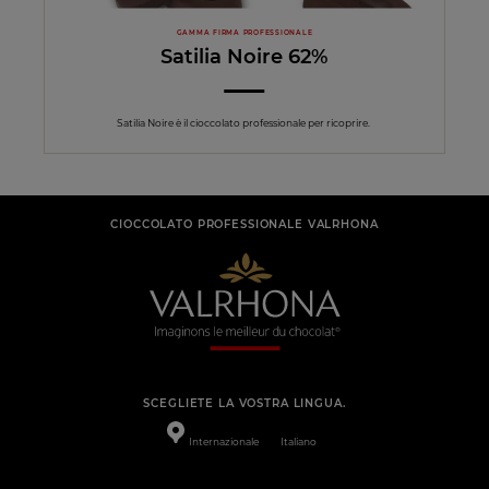
GAMMA FIRMA PROFESSIONALE
Satilia Noire 62%
Satilia Noire è il cioccolato professionale per ricoprire.
CIOCCOLATO PROFESSIONALE VALRHONA
SCEGLIETE LA VOSTRA LINGUA.
Internazionale
Italiano