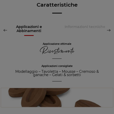
Caratteristiche
Applicazioni e
Informazioni tecniche
Abbinamenti
Applicazione ottimale
Rivestimento
Applicazioni consigliate
Modellaggio
–
Tavoletta
–
Mousse
–
Cremoso &
ganache
–
Gelati & sorbetti