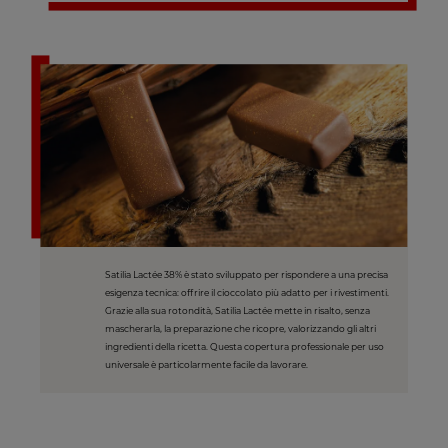
Satilia Lactée 38% è stato sviluppato per rispondere a una precisa
esigenza tecnica: offrire il cioccolato più adatto per i rivestimenti.
Grazie alla sua rotondità, Satilia Lactée mette in risalto, senza
mascherarla, la preparazione che ricopre, valorizzando gli altri
ingredienti della ricetta. Questa copertura professionale per uso
universale è particolarmente facile da lavorare.