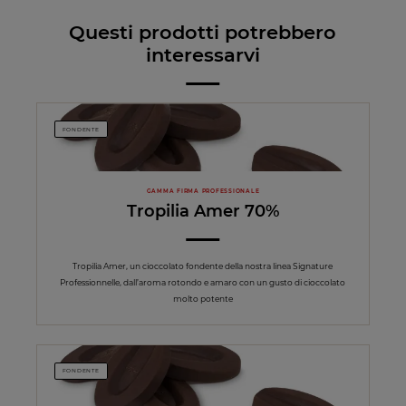
Questi prodotti potrebbero
interessarvi
FONDENTE
GAMMA FIRMA PROFESSIONALE
Tropilia Amer 70%
Tropilia Amer, un cioccolato fondente della nostra linea Signature
Professionnelle, dall’aroma rotondo e amaro con un gusto di cioccolato
molto potente
FONDENTE