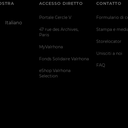
VOSTRA
ACCESSO DIRETTO
CONTATTO
Portale Cercle V
Formulario di c
Italiano
47 rue des Archives,
Stampa e medi
Paris
Storelocator
MyValrhona
Unisciti a noi
Fonds Solidaire Valrhona
FAQ
eShop Valrhona
Selection