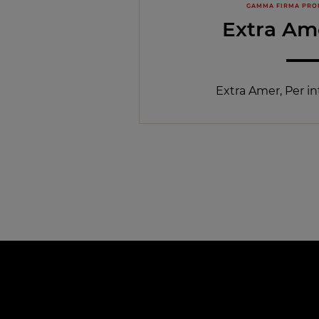
GAMMA FIRMA PRO
Extra Am
Extra Amer, Per int