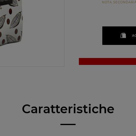
NOTA SECONDARI
A
Caratteristiche