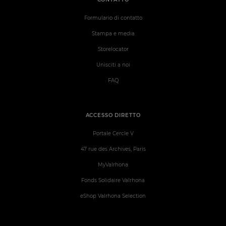
Formulario di contatto
Stampa e media
Storelocator
Unisciti a noi
FAQ
ACCESSO DIRETTO
Portale Cercle V
47 rue des Archives, Paris
MyValrhona
Fonds Solidaire Valrhona
eShop Valrhona Selection