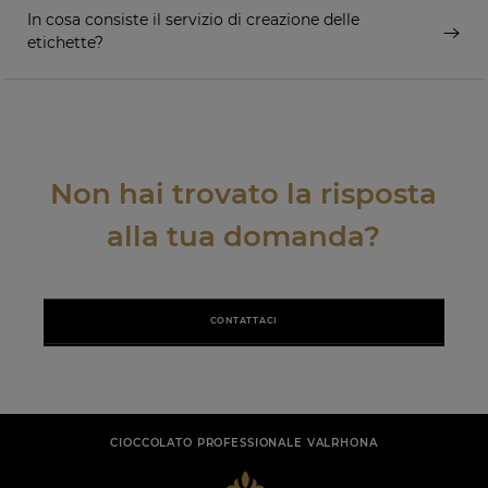
In cosa consiste il servizio di creazione delle
etichette?
Non hai trovato la risposta
alla tua domanda?
CONTATTACI
CIOCCOLATO PROFESSIONALE VALRHONA