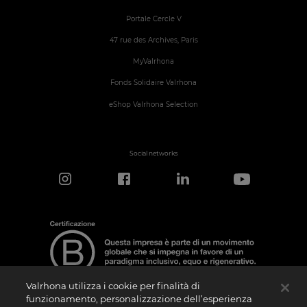
Portale Cercle V
47 rue des Archives, Paris
MyValrhona
Fonds Solidaire Valrhona
eShop Valrhona Selection
Social networks
Valrhona utilizza i cookie per finalità di
funzionamento, personalizzazione dell’esperienza