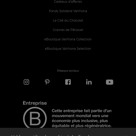
Cadeaux d'affaires
Fonds Solidaire Valrhona
La Cité du Chocolat
Graines de Pâtissier
eBoutique Valrhona Collection
eBoutique Valrhona Selection
Réseaux sociaux