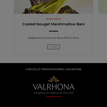
PROFESSIONNEL
Coated Nougat Marshmallow Bars
Réalisée avec Chocolat noir Illanka 63% Pur Pérou
3 ÉTAPES
CHOCOLAT PROFESSIONNEL VALRHONA