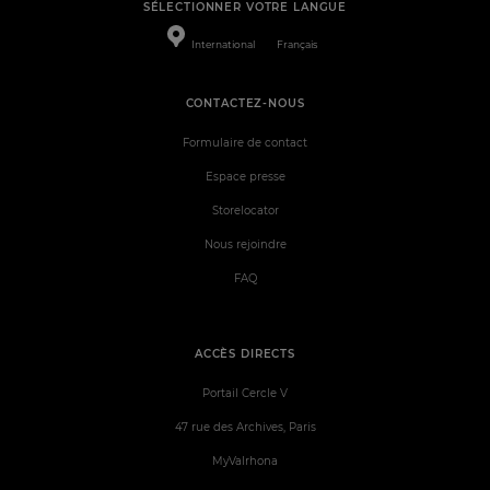
SÉLECTIONNER VOTRE LANGUE
International
Français
CONTACTEZ-NOUS
Formulaire de contact
Espace presse
Storelocator
Nous rejoindre
FAQ
ACCÈS DIRECTS
Portail Cercle V
47 rue des Archives, Paris
MyValrhona