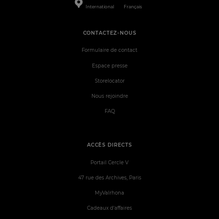
International
Français
CONTACTEZ-NOUS
Formulaire de contact
Espace presse
Storelocator
Nous rejoindre
FAQ
ACCÈS DIRECTS
Portail Cercle V
47 rue des Archives, Paris
MyValrhona
Cadeaux d'affaires