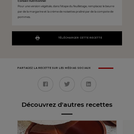
Conseil nutritionnel
Pour une version végétale, dans l’étape du feuilletage, remplacez le beurre
par de la margarine et la crème de noisettes praliné par de la compote de
pommes.
TÉLÉCHARGER CETTE RECETTE
PARTAGEZ LA RECETTE SUR LES MÉDIAS SOCIAUX
Découvrez d'autres recettes