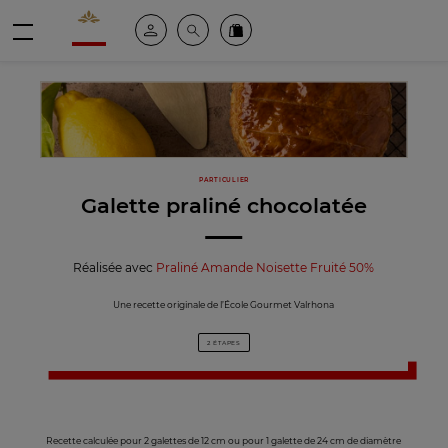
Valrhona - Imaginons le meilleur du chocolat
Espace client
Recherche
Commandez en ligne
menu
PARTICULIER
Galette praliné chocolatée
Réalisée avec
Praliné Amande Noisette Fruité 50%
Une recette originale de l’École Gourmet Valrhona
2 ÉTAPES
Recette calculée pour 2 galettes de 12 cm ou pour 1 galette de 24 cm de diamètre