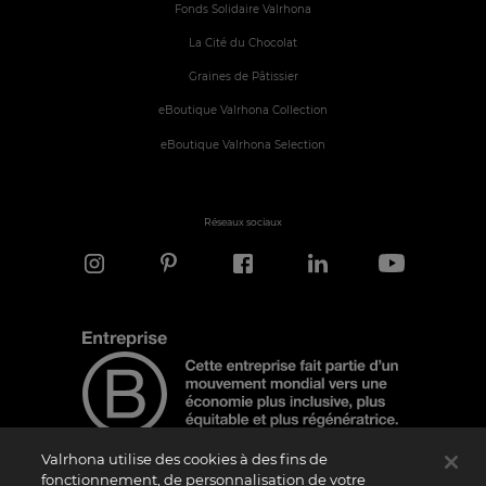
Fonds Solidaire Valrhona
La Cité du Chocolat
Graines de Pâtissier
eBoutique Valrhona Collection
eBoutique Valrhona Selection
Réseaux sociaux
Valrhona utilise des cookies à des fins de
fonctionnement, de personnalisation de votre