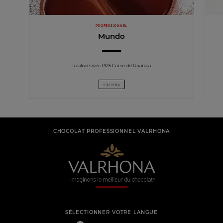
PROFESSIONNEL
Mundo
Réalisée avec P125 Coeur de Guanaja
4 ÉTAPES
CHOCOLAT PROFESSIONNEL VALRHONA
SÉLECTIONNER VOTRE LANGUE