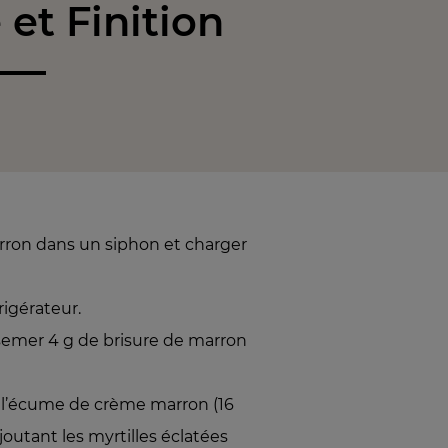
et Finition
rron dans un siphon et charger
rigérateur.
rsemer 4 g de brisure de marron
er l’écume de crème marron (16
joutant les myrtilles éclatées