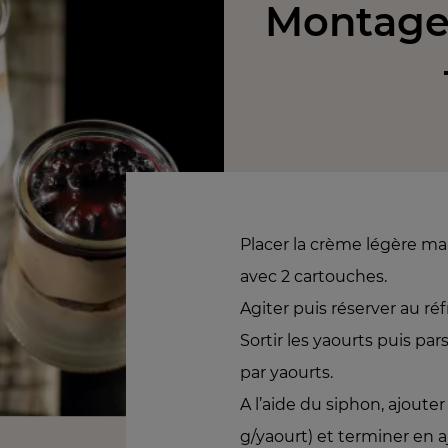
Montage 
Placer la crème légère ma
avec 2 cartouches.
Agiter puis réserver au réf
Sortir les yaourts puis pa
par yaourts.
A l’aide du siphon, ajout
g/yaourt) et terminer en a