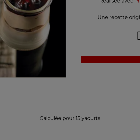
Réalisée avec
Pr
Une recette origi
Calculée pour 15 yaourts