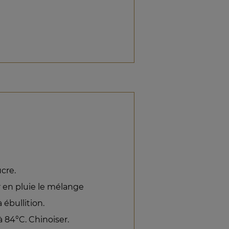
cre.
er en pluie le mélange
 ébullition.
à 84°C. Chinoiser.