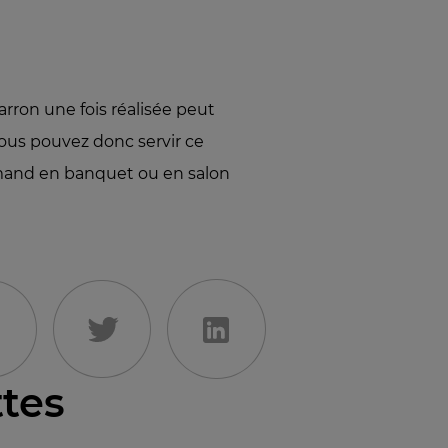
ron une fois réalisée peut
 vous pouvez donc servir ce
rmand en banquet ou en salon
ttes