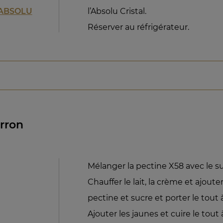
 ABSOLU
l’Absolu Cristal.
Réserver au réfrigérateur.
rron
Mélanger la pectine X58 avec le su
Chauffer le lait, la crème et ajout
pectine et sucre et porter le tout à
Ajouter les jaunes et cuire le tout 