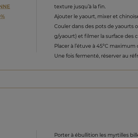
ENNE
texture jusqu’à la fin.
0%
Ajouter le yaourt, mixer et chinois
Couler dans des pots de yaourts o
g/yaourt) et filmer la surface des
Placer à l’étuve à 45°C maximum 
Une fois fermenté, réserver au réf
Porter à ébullition les myrtilles bi