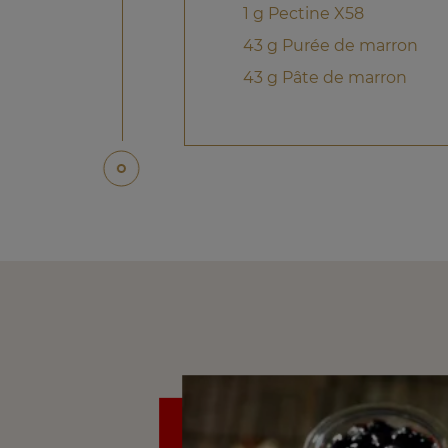
1 g Pectine X58
43 g Purée de marron
43 g Pâte de marron