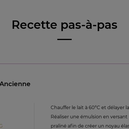
Recette pas-à-pas
L’Ancienne
Chauffer le lait à 60°C et délayer l
Réaliser une émulsion en versant 
MG
praliné afin de créer un noyau éla