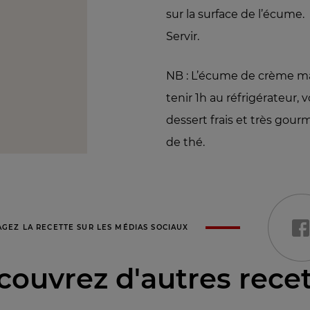
sur la surface de l’écume.
Servir.
NB : L’écume de crème mar
tenir 1h au réfrigérateur,
dessert frais et très gou
de thé.
AGEZ LA RECETTE SUR LES MÉDIAS SOCIAUX
ouvrez d'autres rece