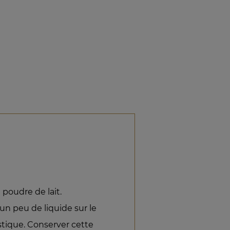
a poudre de lait.
un peu de liquide sur le
stique. Conserver cette