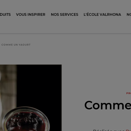
ocolat
DUITS
VOUS INSPIRER
NOS SERVICES
L'ÉCOLE VALRHONA
N
COMME UN YAOURT
PR
Comme 