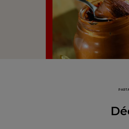
PART
Déc