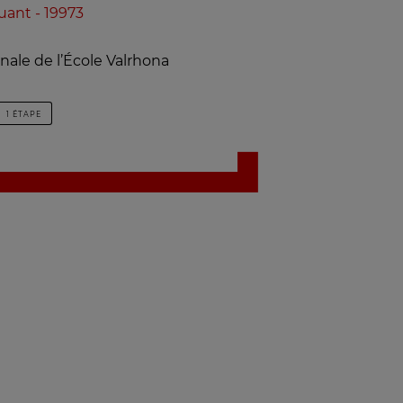
uant - 19973
nale de l’École Valrhona
1 ÉTAPE