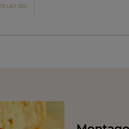
E LAIT 35%
Montage 