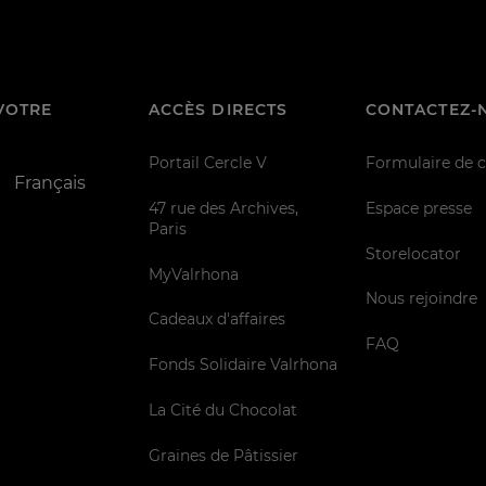
VOTRE
ACCÈS DIRECTS
CONTACTEZ-
Portail Cercle V
Formulaire de 
Français
47 rue des Archives,
Espace presse
Paris
Storelocator
MyValrhona
Nous rejoindre
Cadeaux d'affaires
FAQ
Fonds Solidaire Valrhona
La Cité du Chocolat
Graines de Pâtissier