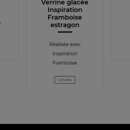
Verrine glacée
Inspiration
Framboise
%
estragon
Réalisée avec
Inspiration
Framboise
4 ÉTAPES