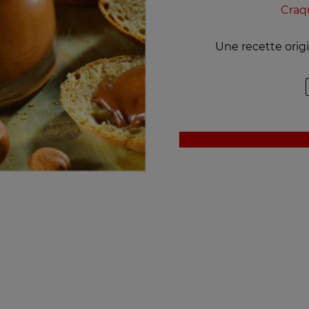
Craq
Une recette origi