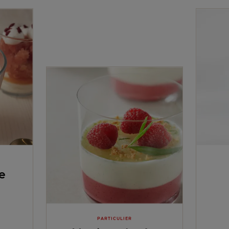
re
PARTICULIER