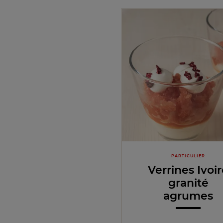
PARTICULIER
Verrines Ivoi
granité
agrumes