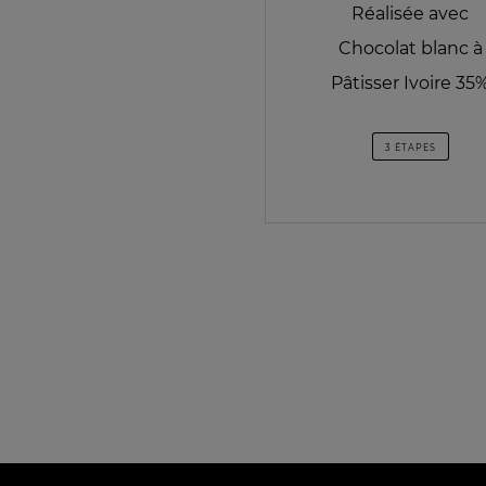
Réalisée avec
Chocolat blanc à
Pâtisser Ivoire 35
3 ÉTAPES