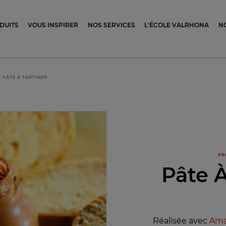
ocolat
DUITS
VOUS INSPIRER
NOS SERVICES
L'ÉCOLE VALRHONA
N
PÂTE À TARTINER
PR
Pâte À
Réalisée avec
Ama