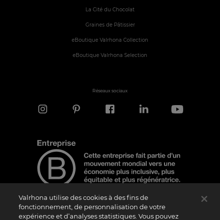
La Cité du Chocolat
Graines de Pâtissier
eBoutique Valrhona Collection
eBoutique Valrhona Selection
Réseaux sociaux
Valrhona utilise des cookies à des fins de
fonctionnement, de personnalisation de votre
expérience et d’analyses statistiques. Vous pouvez