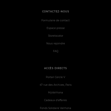
CONTACTEZ-NOUS
Formulaire de contact
Espace presse
Storelocator
Nous rejoindre
FAQ
ACCÈS DIRECTS
Portail Cercle V
47 rue des Archives, Paris
MyValrhona
Cadeaux d'affaires
Fonds Solidaire Valrhona