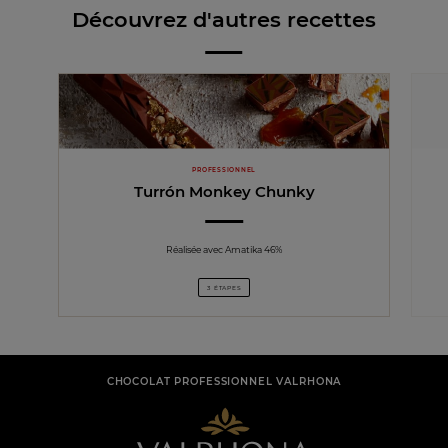
Découvrez d'autres recettes
PROFESSIONNEL
Turrón Monkey Chunky
Réalisée avec Amatika 46%
3 ÉTAPES
CHOCOLAT PROFESSIONNEL VALRHONA