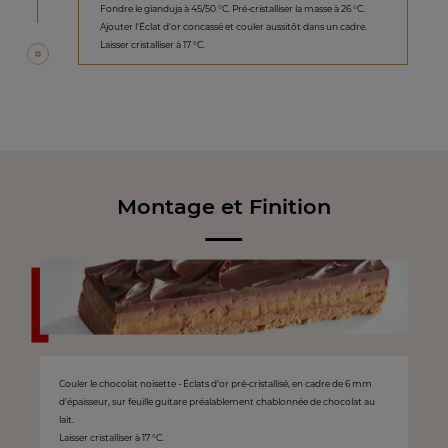
Fondre le gianduja à 45/50 °C. Pré-cristalliser la masse à 26 °C.
Ajouter l'Éclat d'or concassé et couler aussitôt dans un cadre.
Laisser cristalliser à 17 °C.
Montage et Finition
Couler le chocolat noisette - Éclats d'or pré-cristallisé, en cadre de 6 mm
d'épaisseur, sur feuille guitare préalablement chablonnée de chocolat au
lait.
Laisser cristalliser à 17 °C.