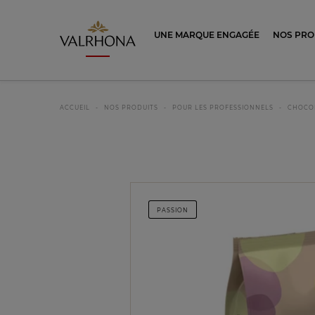
Valrhona - Imaginons le meilleur du ch
UNE MARQUE ENGAGÉE
NOS PRO
ACCUEIL
NOS PRODUITS
POUR LES PROFESSIONNELS
CHOCO
PASSION