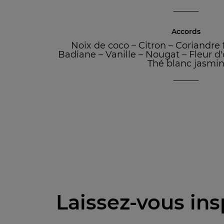
Accords
Noix de coco
–
Citron
–
Coriandre f
Badiane
–
Vanille
–
Nougat
–
Fleur d
Thé blanc jasmi
Laissez-vous ins