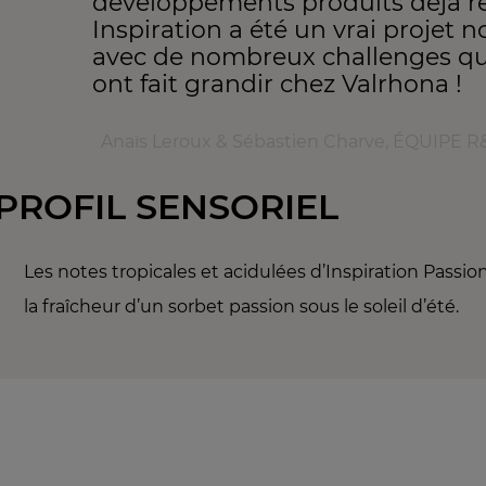
développements produits déjà ré
Inspiration a été un vrai projet 
avec de nombreux challenges qu
ont fait grandir chez Valrhona !
Anaïs Leroux & Sébastien Charve, ÉQUIPE
PROFIL SENSORIEL
Les notes tropicales et acidulées d’Inspiration Passion
la fraîcheur d’un sorbet passion sous le soleil d’été.