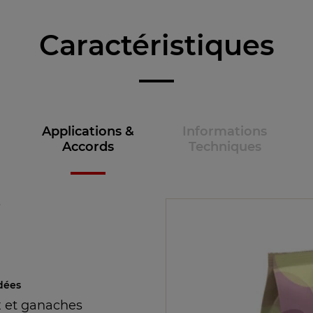
Caractéristiques
Applications &
Informations
Accords
Techniques
e
dées
 et ganaches