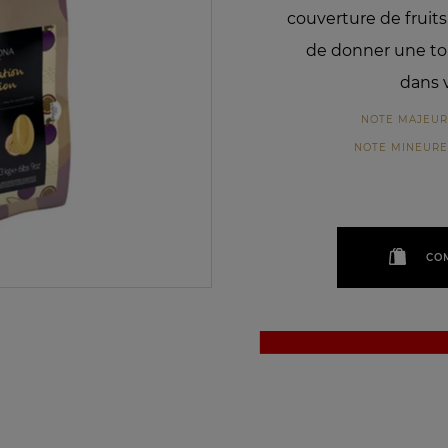
couverture de fruit
de donner une to
dans 
NOTE MAJEU
NOTE MINEURE
CO