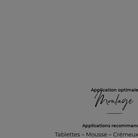
Application optimal
Moulage
Applications recomman
Tablettes
–
Mousse
–
Crémeux