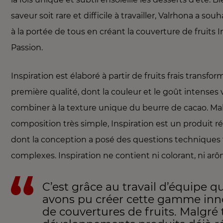
saveur soit rare et difficile à travailler, Valrhona a sou
à la portée de tous en créant la couverture de fruits I
Passion.
Inspiration est élaboré à partir de fruits frais transfo
première qualité, dont la couleur et le goût intenses
combiner à la texture unique du beurre de cacao. Ma
composition très simple, Inspiration est un produit r
dont la conception a posé des questions techniques 
complexes. Inspiration ne contient ni colorant, ni ar
C’est grâce au travail d’équipe 
avons pu créer cette gamme in
de couvertures de fruits. Malgré 