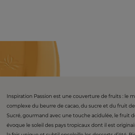
Inspiration Passion est une couverture de fruits : le 
complexe du beurre de cacao, du sucre et du fruit de 
Sucré, gourmand avec une touche acidulée, le fruit d
évoque le soleil des pays tropicaux dont il est origina
la fois unique et subtil ensoleille les desserts d’été. B