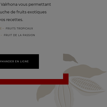
s Valrhona vous permettant
uche de fruits exotiques
vos recettes.
RE
FRUITS TROPICAUX
FRUIT DE LA PASSION
MMANDER EN LIGNE