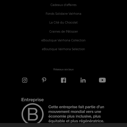
Cadeaux d'affaires
Fonds Solidaire Valrhona
La Cité du Chocolat
Graines de Pâtissier
eBoutique Valrhona Collection
eBoutique Valrhona Selection
Réseaux sociaux