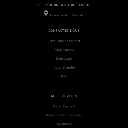
SÉLECTIONNER VOTRE LANGUE
International
Français
CONTACTEZ-NOUS
Formulaire de contact
Espace presse
Storelocator
Nous rejoindre
FAQ
ACCÈS DIRECTS
Portail Cercle V
47 rue des Archives, Paris
MyValrhona