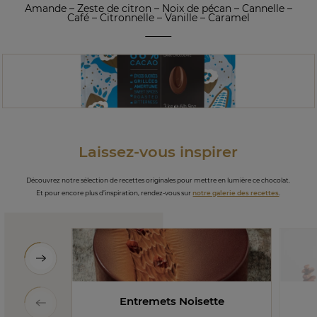
Amande
–
Zeste de citron
–
Noix de pécan
–
Cannelle
–
Café
–
Citronnelle
–
Vanille
–
Caramel
Laissez-vous inspirer
Découvrez notre sélection de recettes originales pour mettre en lumière ce chocolat.
Et pour encore plus d’inspiration, rendez-vous sur
notre galerie des recettes
.
Entremets Noisette