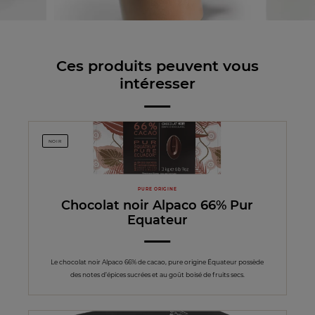
Ces produits peuvent vous
intéresser
NOIR
PURE ORIGINE
Chocolat noir Alpaco 66% Pur
Equateur
Le chocolat noir Alpaco 66% de cacao, pure origine Équateur possède
des notes d’épices sucrées et au goût boisé de fruits secs.