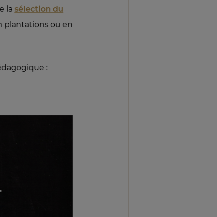
e la
sélection du
en plantations ou en
pédagogique :