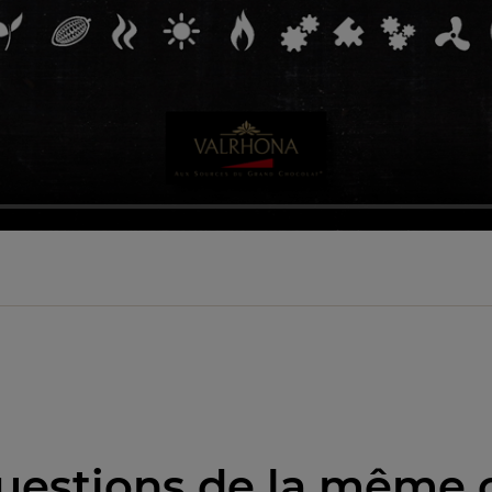
uestions de la même 