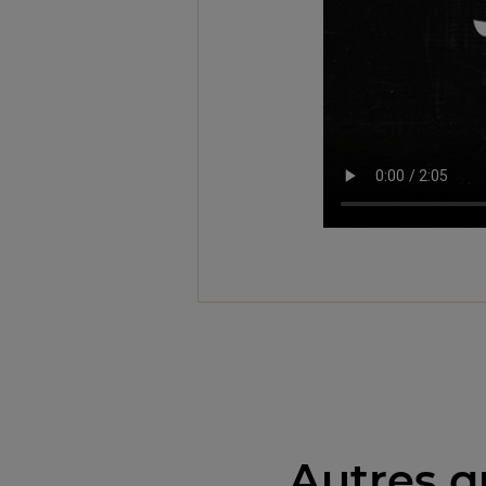
Autres q