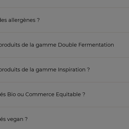
des allergènes ?
 produits de la gamme Double Fermentation
roduits de la gamme Inspiration ?
fiés Bio ou Commerce Equitable ?
iés vegan ?