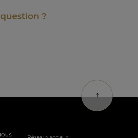
 question ?
NOUS
Réseaux sociaux