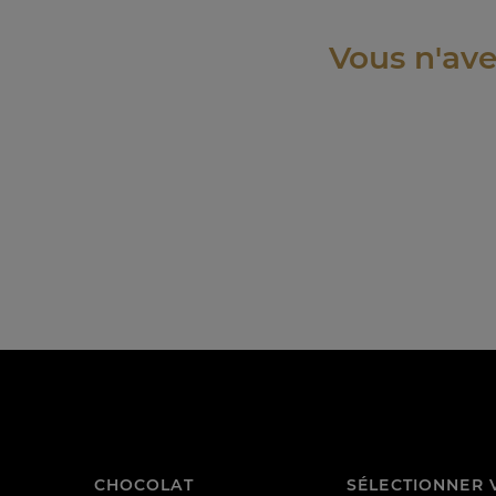
Vous n'ave
CHOCOLAT
SÉLECTIONNER 