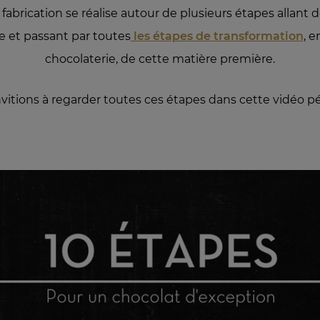
fabrication se réalise autour de plusieurs étapes allant d
te et passant par toutes
les étapes de transformation
, 
chocolaterie, de cette matière première.
vitions à regarder toutes ces étapes dans cette vidéo 