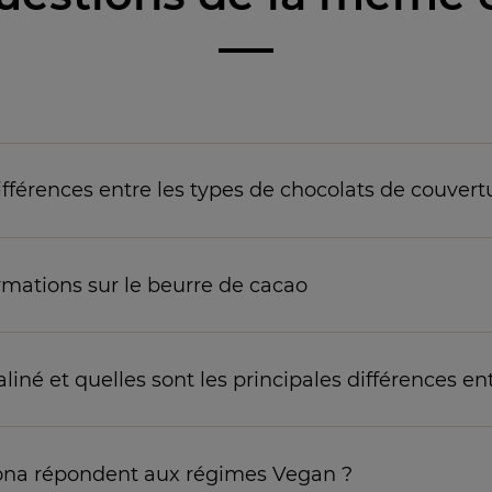
différences entre les types de chocolats de couvert
ormations sur le beurre de cacao
iné et quelles sont les principales différences en
hona répondent aux régimes Vegan ?