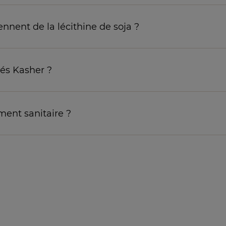
ennent de la lécithine de soja ?
iés Kasher ?
ent sanitaire ?