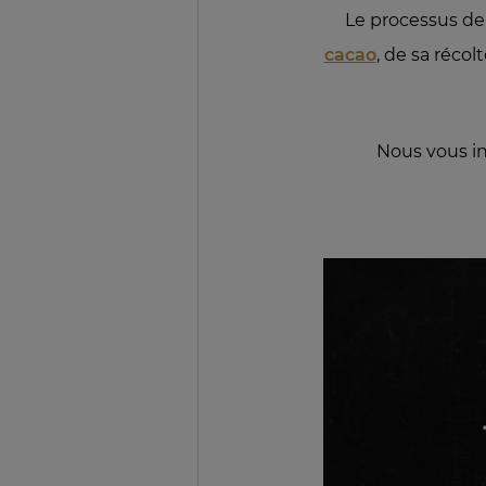
Le processus de 
cacao
, de sa récol
Nous vous in