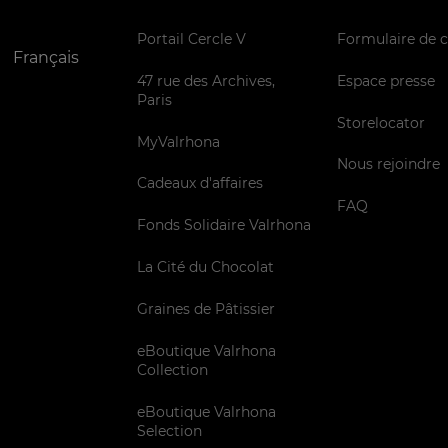
Portail Cercle V
Formulaire de 
Français
47 rue des Archives,
Espace presse
Paris
Storelocator
MyValrhona
Nous rejoindre
Cadeaux d'affaires
FAQ
Fonds Solidaire Valrhona
La Cité du Chocolat
Graines de Pâtissier
eBoutique Valrhona
Collection
eBoutique Valrhona
Selection