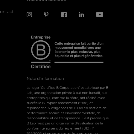
contact
Note d'information
Le logo “Certified B Corporation” est attribué par B
Lab, une organisation privée à but non lucratif, aux
entreprises qui, comme la nôtre, ont réalisé avec
succès le B Impact Assessment (“BIA”) et
répondent aux exigences de B Lab en matière de
performance sociale et environnementale, de
responsabilité et de transparence. Il est précisé que
B Lab n’est pas un organisme d’évaluation de la
conformité au sens du règlement (UE) n°
765/2008, ni un organisme de normalisation