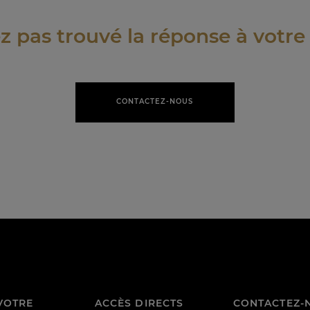
z pas trouvé la réponse à votre
CONTACTEZ-NOUS
VOTRE
ACCÈS DIRECTS
CONTACTEZ-