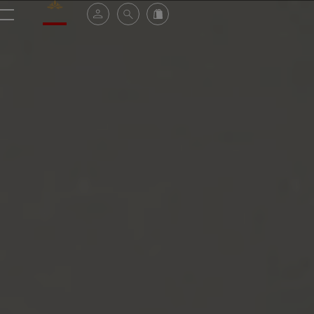
Valrhona - Imaginons le meilleur du chocolat
Espace client
Recherche
Commandez en ligne
menu