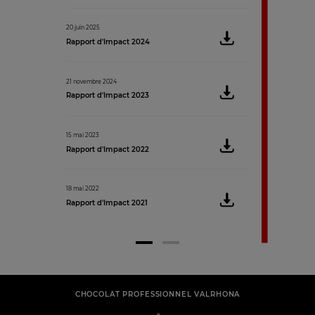
3 mai 2021
20 juin 2025
Rapport RSE 2019
Rapport d'Impact 2024
3 mai 2021
21 novembre 2024
Rapport RSE 2018
Rapport d'Impact 2023
15 mai 2023
Rapport d'Impact 2022
18 mai 2022
Rapport d'Impact 2021
CHOCOLAT PROFESSIONNEL VALRHONA