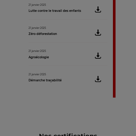
21 janvier 2025
Lutte contre le travail des enfants
21 janvier 2025
Zéro déforestation
21 janvier 2025
Agroécologie
21 janvier 2025
Démarche traçabilité
Nos certifications