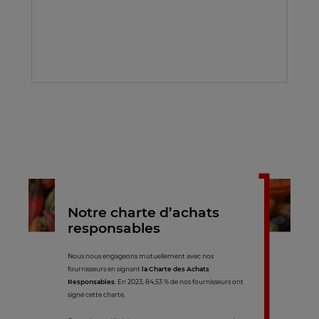
Notre charte d’achats
responsables
Nous nous engageons mutuellement avec nos
fournisseurs en signant
la Charte des Achats
Responsables
. En 2023, 84,53 % de nos fournisseurs ont
signé cette charte.