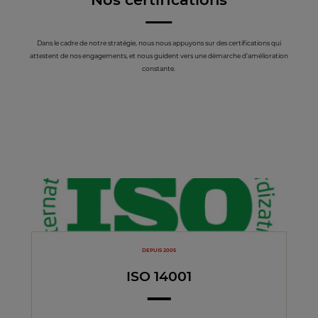
Dans le cadre de notre stratégie, nous nous appuyons sur des certifications qui
attestent de nos engagements, et nous guident vers une démarche d’amélioration
constante.
DEPUIS 2005
ISO 14001