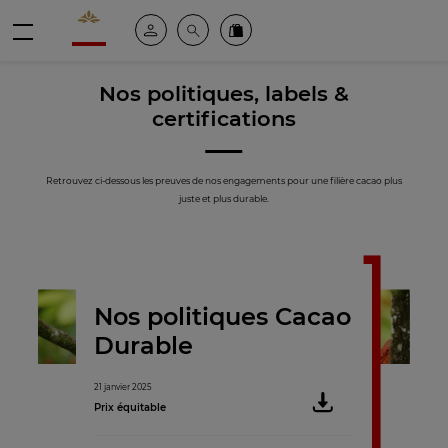
Valrhona - Imaginons le meilleur du chocolat
Espace client
Recherche
Commandez en ligne
menu
Nos politiques, labels &
certifications
Retrouvez ci-dessous les preuves de nos engagements pour une filière cacao plus
juste et plus durable.
Nos politiques Cacao
Durable
21 janvier 2025
Prix équitable