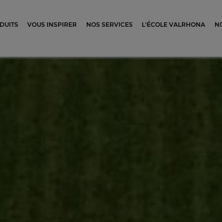
ocolat
DUITS
VOUS INSPIRER
NOS SERVICES
L'ÉCOLE VALRHONA
N