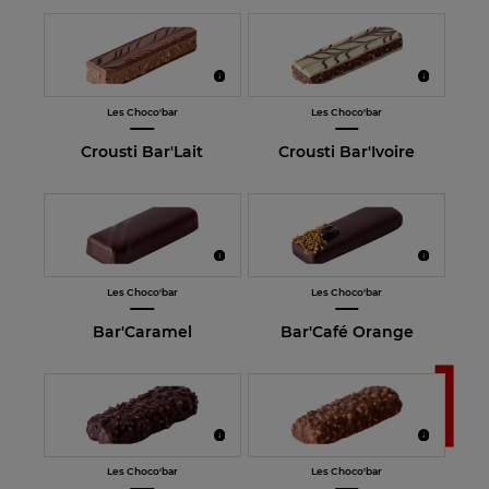
Les Choco'bar
Les Choco'bar
Crousti Bar'Lait
Crousti Bar'Ivoire
Les Choco'bar
Les Choco'bar
Bar'Caramel
Bar'Café Orange
Les Choco'bar
Les Choco'bar