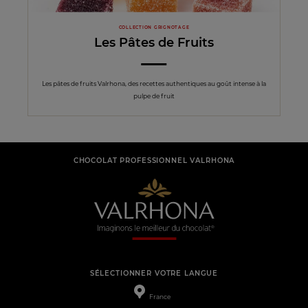
COLLECTION GRIGNOTAGE
Les Pâtes de Fruits
Les pâtes de fruits Valrhona, des recettes authentiques au goût intense à la
pulpe de fruit
CHOCOLAT PROFESSIONNEL VALRHONA
SÉLECTIONNER VOTRE LANGUE
France