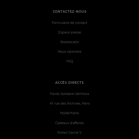
CONTACTEZ-NOUS
Formulaire de contact
Espace presse
Storelocator
Nous rejoindre
FAQ
ACCÈS DIRECTS
Fonds Solidaire Valrhona
47 rue des Archives, Paris
MyValrhona
Cadeaux d'affaires
Portail Cercle V