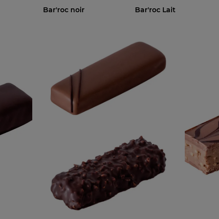
Bar'roc noir
Bar'roc Lait