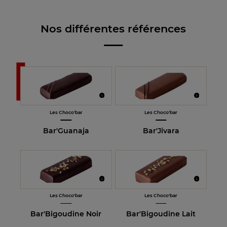
Nos différentes références
Les Choco'bar
Les Choco'bar
Bar'Guanaja
Bar'Jivara
Les Choco'bar
Les Choco'bar
Bar'Bigoudine Noir
Bar'Bigoudine Lait