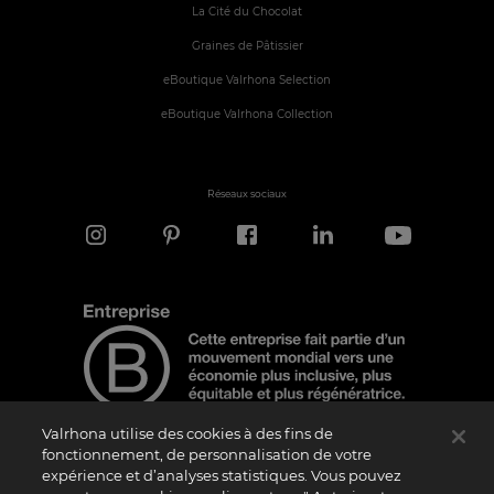
La Cité du Chocolat
Graines de Pâtissier
eBoutique Valrhona Selection
eBoutique Valrhona Collection
Réseaux sociaux
Valrhona utilise des cookies à des fins de
fonctionnement, de personnalisation de votre
expérience et d’analyses statistiques. Vous pouvez
Note d'information