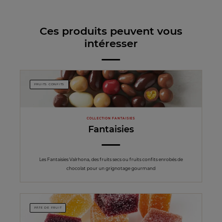
Ces produits peuvent vous
intéresser
FRUITS CONFITS
COLLECTION FANTAISIES
Fantaisies
Les Fantaisies Valrhona, des fruits secs ou fruits confits enrobés de
chocolat pour un grignotage gourmand
PÂTE DE FRUIT