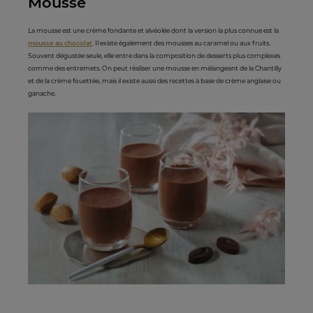
Mousse
La mousse est une crème fondante et alvéolée dont la version la plus connue est la
mousse au chocolat
. Il existe également des mousses au caramel ou aux fruits.
Souvent dégustée seule, elle entre dans la composition de desserts plus complexes
comme des entremets. On peut réaliser une mousse en mélangeant de la Chantilly
et de la crème fouettée, mais il existe aussi des recettes à base de crème anglaise ou
ganache.