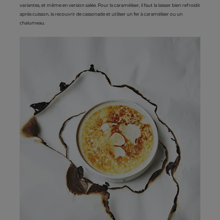
variantes, et même en version salée. Pour la caraméliser, il faut la laisser bien refroidir
après cuisson, la recouvrir de cassonade et utiliser un fer à caraméliser ou un
chalumeau.