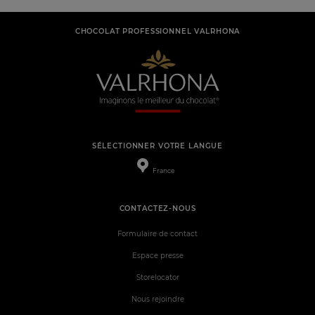
CHOCOLAT PROFESSIONNEL VALRHONA
SÉLECTIONNER VOTRE LANGUE
France
CONTACTEZ-NOUS
Formulaire de contact
Espace presse
Storelocator
Nous rejoindre