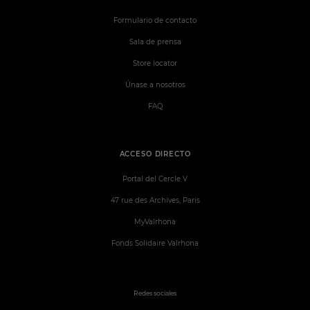
Formulario de contacto
Sala de prensa
Store locator
Únase a nosotros
FAQ
ACCESO DIRECTO
Portal del Cercle V
47 rue des Archives, Paris
MyValrhona
Fonds Solidaire Valrhona
Redes sociales