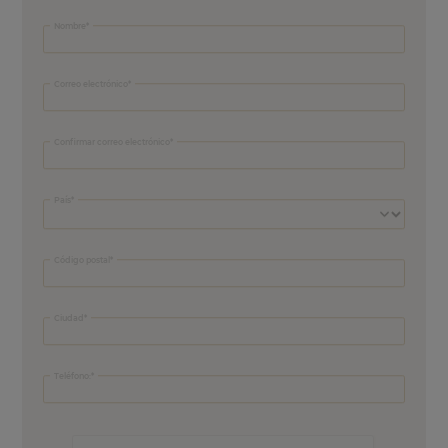
Nombre
Correo electrónico
Confirmar correo electrónico
País
Código postal
Ciudad
Teléfono: