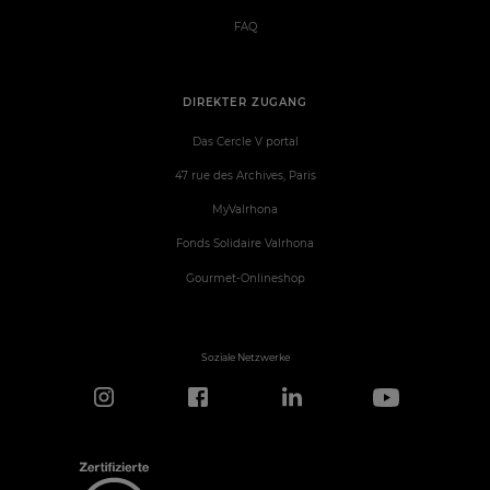
FAQ
DIREKTER ZUGANG
Das Cercle V portal
47 rue des Archives, Paris
MyValrhona
Fonds Solidaire Valrhona
Gourmet-Onlineshop
Soziale Netzwerke