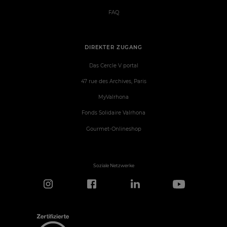
FAQ
DIREKTER ZUGANG
Das Cercle V portal
47 rue des Archives, Paris
MyValrhona
Fonds Solidaire Valrhona
Gourmet-Onlineshop
Soziale Netzwerke