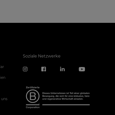
Soziale Netzwerke
ar
ien
 uns