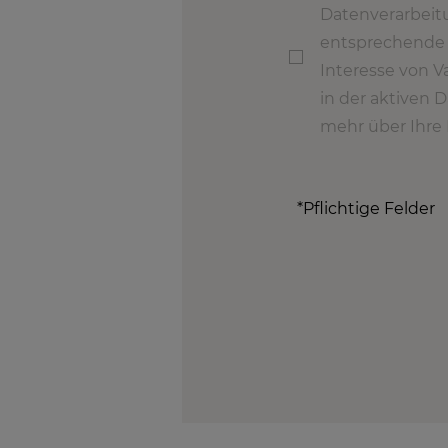
Datenverarbeit
entsprechende 
Interesse von V
in der aktiven 
mehr über Ihre 
*Pflichtige Felder