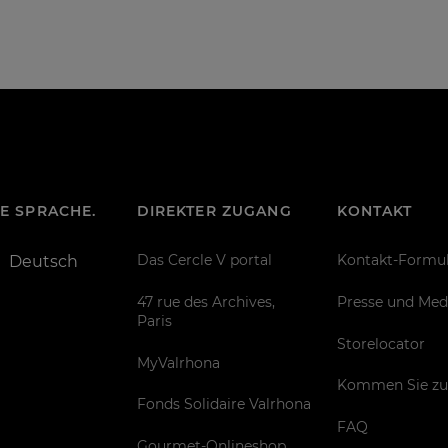
RE SPRACHE.
DIREKTER ZUGANG
KONTAKT
Das Cercle V portal
Kontakt-Formul
Deutsch
47 rue des Archives,
Presse und Med
Paris
Storelocator
MyValrhona
Kommen Sie zu
Fonds Solidaire Valrhona
FAQ
Gourmet-Onlineshop