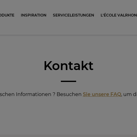
ocolat
ODUKTE
INSPIRATION
SERVICELEISTUNGEN
L'ÉCOLE VALRHO
Kontakt
fischen Informationen ? Besuchen
Sie unsere FAQ
, um d