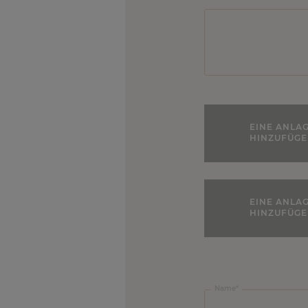
EINE ANLA
HINZUFÜG
EINE ANLA
HINZUFÜG
Firmenname:
Name