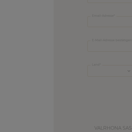
Email-Adresse
E-Mail-Adresse bestätigen
Land
VALRHONA SAS f