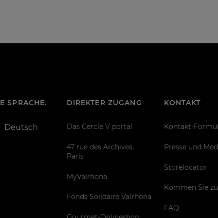
RE SPRACHE.
DIREKTER ZUGANG
KONTAKT
Das Cercle V portal
Kontakt-Formul
Deutsch
47 rue des Archives,
Presse und Med
Paris
Storelocator
MyValrhona
Kommen Sie zu
Fonds Solidaire Valrhona
FAQ
Gourmet-Onlineshop