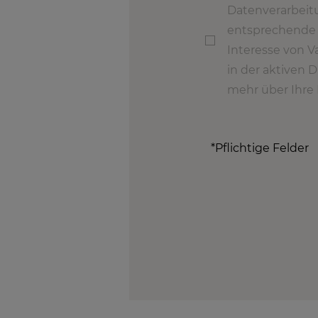
Datenverarbeit
entsprechende 
Interesse von V
in der aktiven 
mehr über Ihre 
*Pflichtige Felder