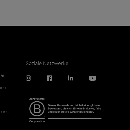
Soziale Netzwerke
ar
ien
 uns