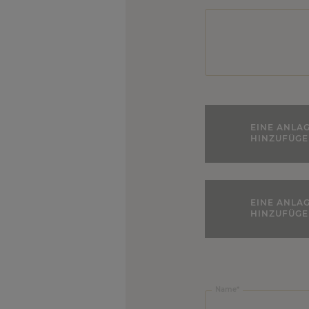
EINE ANLA
HINZUFÜG
EINE ANLA
HINZUFÜG
Firmenname:
Name