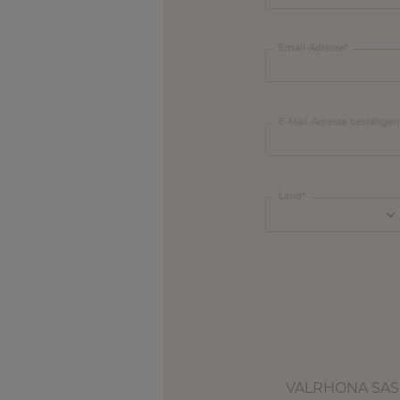
Email-Adresse
E-Mail-Adresse bestätigen
Land
VALRHONA SAS f