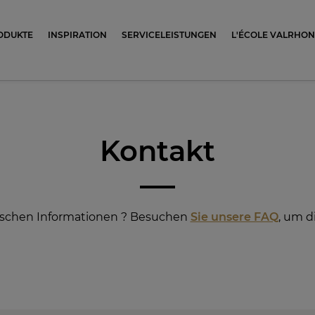
ocolat
ODUKTE
INSPIRATION
SERVICELEISTUNGEN
L'ÉCOLE VALRHO
Kontakt
fischen Informationen ? Besuchen
Sie unsere FAQ
, um d