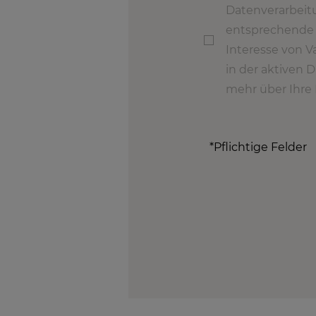
Datenverarbeit
entsprechende 
Interesse von V
in der aktiven 
mehr über Ihre 
*Pflichtige Felder