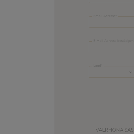
Email-Adresse
E-Mail-Adresse bestätigen
Land
VALRHONA SAS f