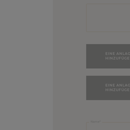
EINE ANLA
HINZUFÜG
EINE ANLA
HINZUFÜG
Firmenname:
Name