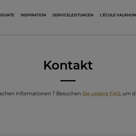
ocolat
ODUKTE
INSPIRATION
SERVICELEISTUNGEN
L'ÉCOLE VALRHO
Kontakt
fischen Informationen ? Besuchen
Sie unsere FAQ
, um d