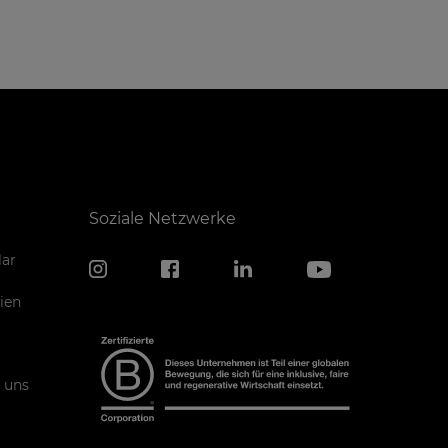
Soziale Netzwerke
ar
ien
 uns