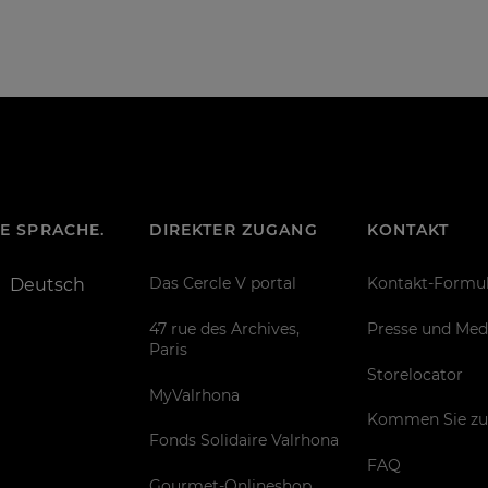
RE SPRACHE.
DIREKTER ZUGANG
KONTAKT
Das Cercle V portal
Kontakt-Formul
Deutsch
47 rue des Archives,
Presse und Med
Paris
Storelocator
MyValrhona
Kommen Sie zu
Fonds Solidaire Valrhona
FAQ
Gourmet-Onlineshop