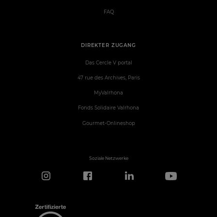
FAQ
DIREKTER ZUGANG
Das Cercle V portal
47 rue des Archives, Paris
MyValrhona
Fonds Solidaire Valrhona
Gourmet-Onlineshop
Soziale Netzwerke