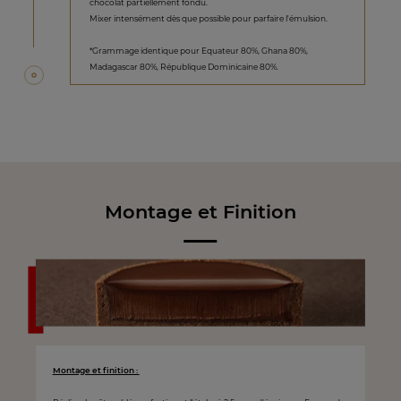
chocolat partiellement fondu.
Mixer intensément dès que possible pour parfaire l'émulsion.
*Grammage identique pour Equateur 80%, Ghana 80%,
Madagascar 80%, République Dominicaine 80%.
Montage et Finition
Montage et finition :