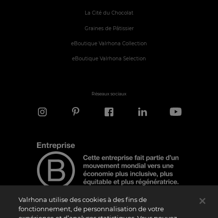
La Cité du Chocolat
Graines de Pâtissier
eBoutique Valrhona Collection
eBoutique Valrhona Selection
Réseaux sociaux
Valrhona utilise des cookies à des fins de
fonctionnement, de personnalisation de votre