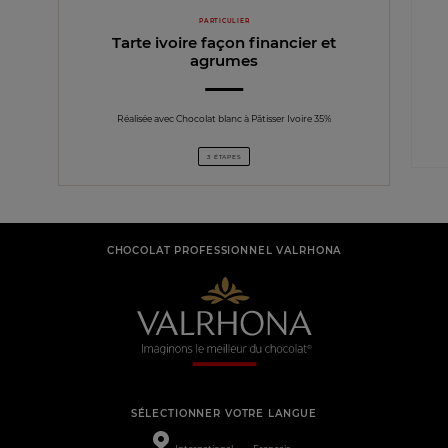
PARTICULIER
Tarte ivoire façon financier et
agrumes
Réalisée avec Chocolat blanc à Pâtisser Ivoire 35%
3 ÉTAPES
CHOCOLAT PROFESSIONNEL VALRHONA
SÉLECTIONNER VOTRE LANGUE