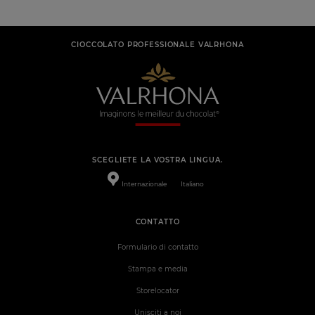
CIOCCOLATO PROFESSIONALE VALRHONA
SCEGLIETE LA VOSTRA LINGUA.
Internazionale
Italiano
CONTATTO
Formulario di contatto
Stampa e media
Storelocator
Unisciti a noi