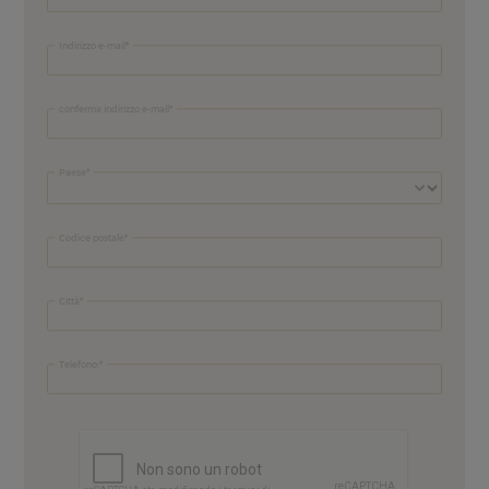
Indirizzo e-mail
conferma indirizzo e-mail
Paese
Codice postale
Città
Telefono: