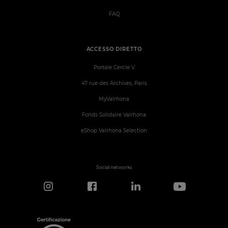
FAQ
ACCESSO DIRETTO
Portale Cercle V
47 rue des Archives, Paris
MyValrhona
Fonds Solidaire Valrhona
eShop Valrhona Selection
Social networks