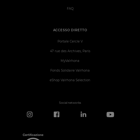
FAQ
ACCESSO DIRETTO
Portale Cercle V
47 rue des Archives, Paris
MyValrhona
Fonds Solidaire Valrhona
eShop Valrhona Selection
Social networks