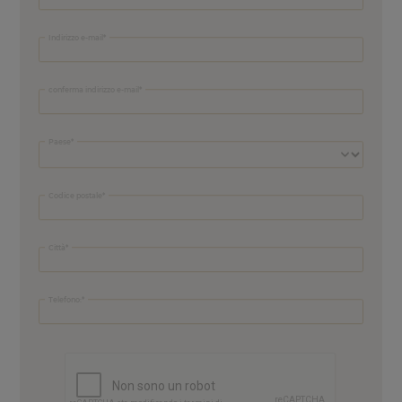
Indirizzo e-mail
conferma indirizzo e-mail
Paese
Codice postale
Città
Telefono: