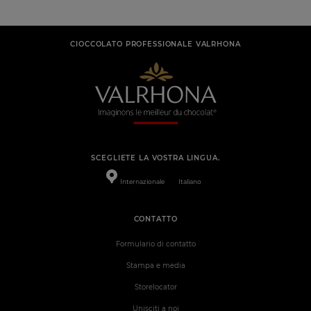
CIOCCOLATO PROFESSIONALE VALRHONA
SCEGLIETE LA VOSTRA LINGUA.
Internazionale
Italiano
CONTATTO
Formulario di contatto
Stampa e media
Storelocator
Unisciti a noi