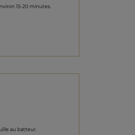
environ 15-20 minutes.
uille au batteur.