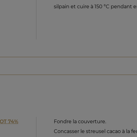
silpain et cuire à 150 °C pendant 
OT 74%
Fondre la couverture.
Concasser le streusel cacao à la fe