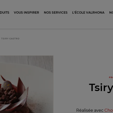
ocolat
DUITS
VOUS INSPIRER
NOS SERVICES
L'ÉCOLE VALRHONA
N
TSIRY GASTRO
PR
Tsir
Réalisée avec
Choc