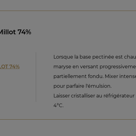
illot 74%
Lorsque la base pectinée est chau
LOT 74%
maryse en versant progressivemen
partiellement fondu. Mixer inten
pour parfaire l'émulsion.
Laisser cristalliser au réfrigérat
4°C.