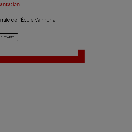
lantation
nale de l’École Valrhona
8 ÉTAPES