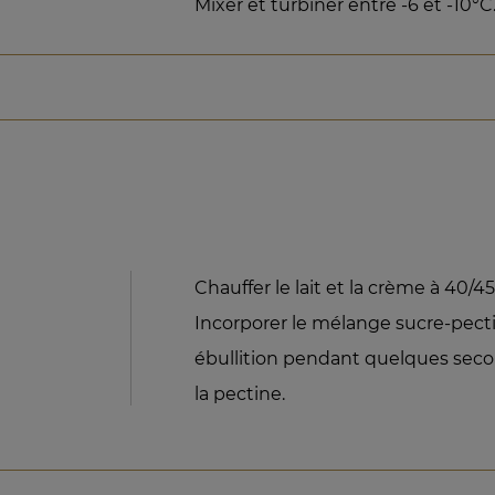
Mixer et turbiner entre -6 et -10°C
Chauffer le lait et la crème à 40/45
Incorporer le mélange sucre-pectin
ébullition pendant quelques secon
la pectine.