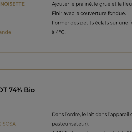
 NOISETTE
Ajouter le praliné, le grué et la fleu
Finir avec la couverture fondue.
Former des petits éclats sur une f
rande
à 4°C.
LOT 74% Bio
Dans l’ordre, le lait dans l’apparei
MG SOSA
pasteurisateur).