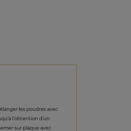
 mélanger les poudres avec
squ’à l’obtention d’un
rsemer sur plaque avec