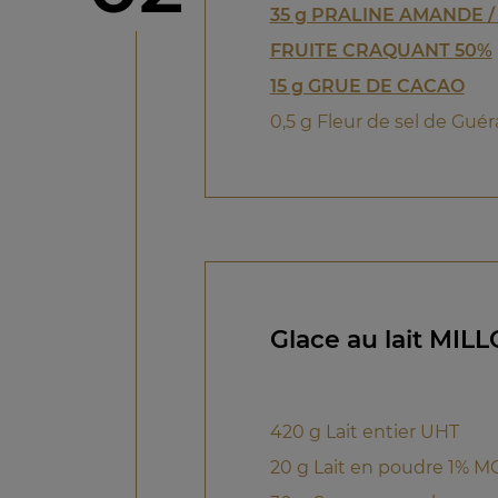
35 g PRALINE AMANDE /
FRUITE CRAQUANT 50%
15 g GRUE DE CACAO
0,5 g Fleur de sel de Gué
Glace au lait MIL
420 g Lait entier UHT
20 g Lait en poudre 1% 