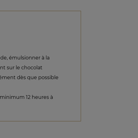
de, émulsionner à la
t sur le chocolat
sément dès que possible
eur minimum 12 heures à