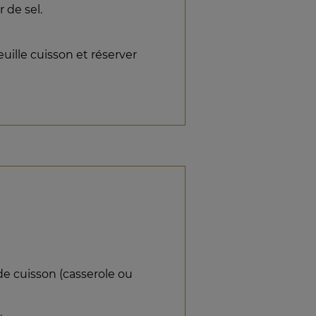
r de sel.
euille cuisson et réserver
l de cuisson (casserole ou