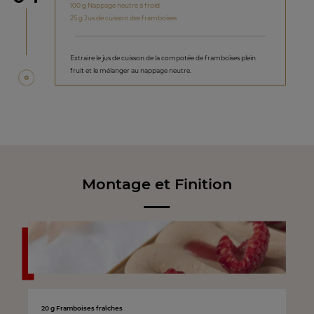
100 g Nappage neutre à froid
25 g Jus de cuisson des framboises
Extraire le jus de cuisson de la compotée de framboises plein
fruit et le mélanger au nappage neutre.
Montage et Finition
20 g Framboises fraîches