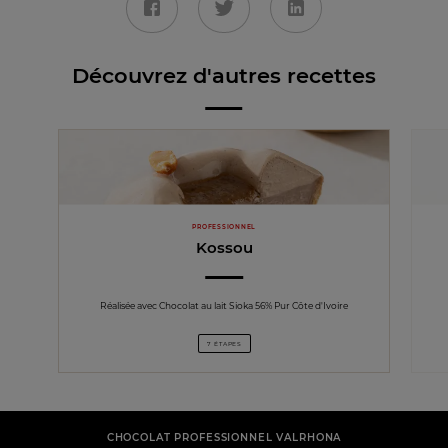
Découvrez d'autres recettes
PROFESSIONNEL
Kossou
Réalisée avec Chocolat au lait Sioka 56% Pur Côte d'Ivoire
7 ÉTAPES
CHOCOLAT PROFESSIONNEL VALRHONA