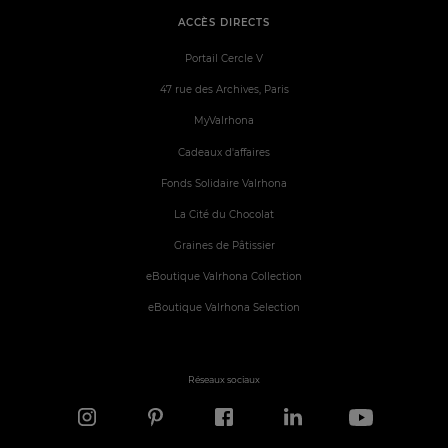
ACCÈS DIRECTS
Portail Cercle V
47 rue des Archives, Paris
MyValrhona
Cadeaux d'affaires
Fonds Solidaire Valrhona
La Cité du Chocolat
Graines de Pâtissier
eBoutique Valrhona Collection
eBoutique Valrhona Selection
Réseaux sociaux