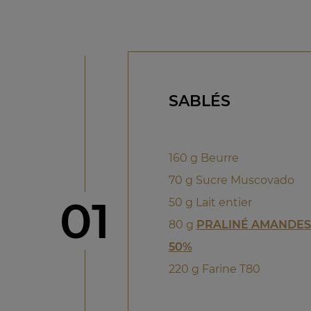
SABLÉS
160 g Beurre
70 g Sucre Muscovado
étape
01
50 g Lait entier
80 g
PRALINÉ AMANDES
50%
220 g Farine T80