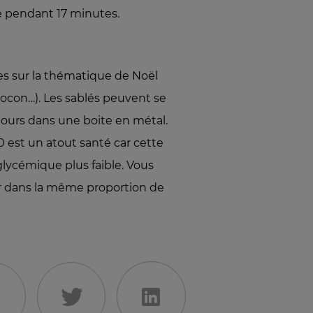
lé pendant 17 minutes.
es sur la thématique de Noël
flocon…). Les sablés peuvent se
jours dans une boite en métal.
T80 est un atout santé car cette
glycémique plus faible. Vous
r dans la même proportion de