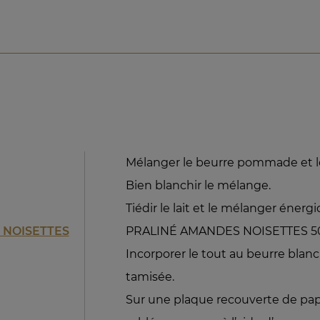
Mélanger le beurre pommade et l
Bien blanchir le mélange.
Tiédir le lait et le mélanger éner
 NOISETTES
PRALINÉ AMANDES NOISETTES 5
Incorporer le tout au beurre blanchi
tamisée.
Sur une plaque recouverte de papi