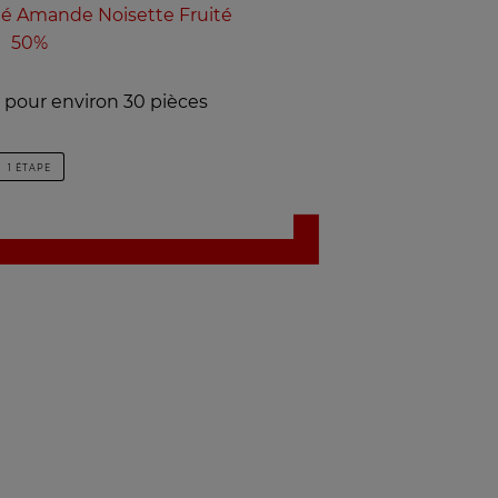
né Amande Noisette Fruité
50%
 pour environ 30 pièces
1 ÉTAPE