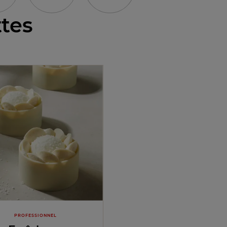
ttes
PROFESSIONNEL