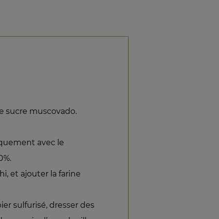
e sucre muscovado.
giquement avec le
0%.
, et ajouter la farine
er sulfurisé, dresser des