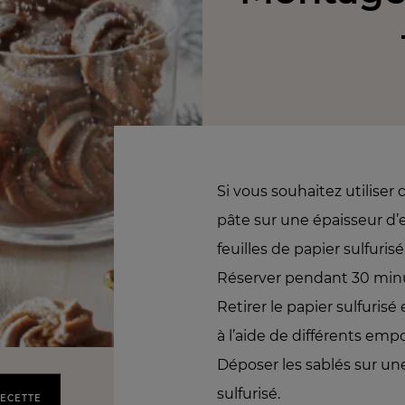
Si vous souhaitez utiliser
pâte sur une épaisseur d
feuilles de papier sulfurisé
Réserver pendant 30 minu
Retirer le papier sulfuris
à l’aide de différents emp
Déposer les sablés sur un
sulfurisé.
RECETTE