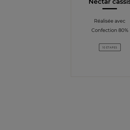
Nectar cassi
Réalisée avec
Confection 80%
10 ÉTAPES