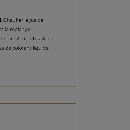
. Chauffer le jus de
et le mélange
et cuire 2 minutes. Ajouter
es de colorant liquide