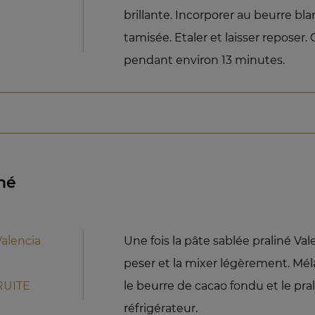
brillante. Incorporer au beurre blan
tamisée. Etaler et laisser reposer.
pendant environ 13 minutes.
né
Valencia
Une fois la pâte sablée praliné Vale
peser et la mixer légèrement. Mél
RUITE
le beurre de cacao fondu et le pra
réfrigérateur.