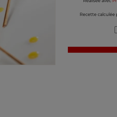
Réalisée avec
Pr
Recette calculée 