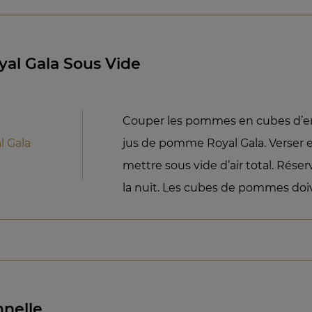
l Gala Sous Vide
Couper les pommes en cubes d’en
 Gala
jus de pomme Royal Gala. Verser 
mettre sous vide d’air total. Réser
la nuit. Les cubes de pommes doiv
nelle