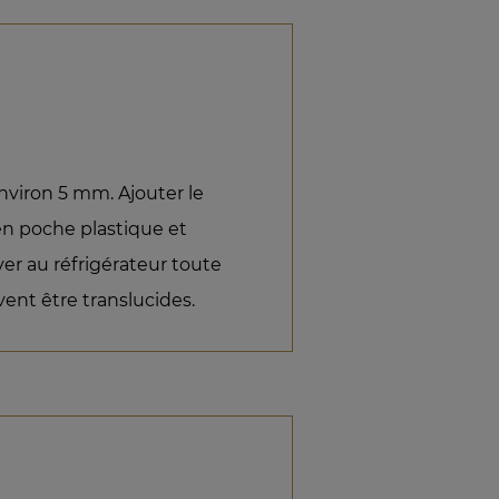
viron 5 mm. Ajouter le
en poche plastique et
ver au réfrigérateur toute
ent être translucides.