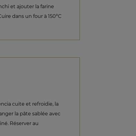
chi et ajouter la farine
 Cuire dans un four à 150°C
ncia cuite et refroidie, la
anger la pâte sablée avec
liné. Réserver au