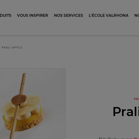
ocolat
DUITS
VOUS INSPIRER
NOS SERVICES
L'ÉCOLE VALRHONA
N
PRALI APPLE
PR
Pral