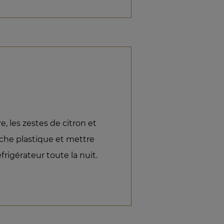
, les zestes de citron et
oche plastique et mettre
éfrigérateur toute la nuit.