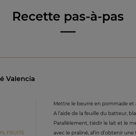
Recette pas-à-pas
né Valencia
Mettre le beurre en pommade et a
A l’aide de la feuille du batteur, b
Parallèlement, tiédir le lait et l
0% FRUITE
avec le praliné, afin d’obtenir une