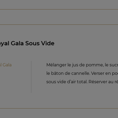
al Gala Sous Vide
 Gala
Mélanger le jus de pomme, le sucre
le bâton de cannelle. Verser en p
sous vide d’air total. Réserver au r