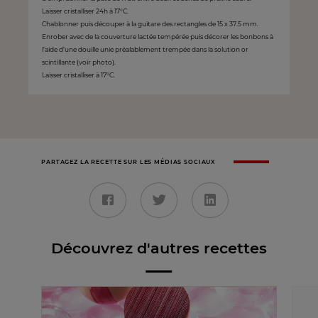
Laisser cristalliser 24h à 17°C.
Chablonner puis découper à la guitare des rectangles de 15 x 37.5 mm.
Enrober avec de la couverture lactée tempérée puis décorer les bonbons à
l’aide d’une douille unie préalablement trempée dans la solution or
scintillante (voir photo).
Laisser cristalliser à 17°C.
PARTAGEZ LA RECETTE SUR LES MÉDIAS SOCIAUX
Découvrez d'autres recettes