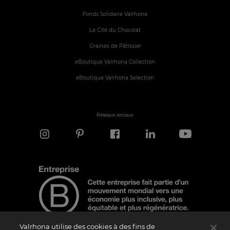
Fonds Solidaire Valrhona
La Cité du Chocolat
Graines de Pâtissier
eBoutique Valrhona Collection
eBoutique Valrhona Selection
Réseaux sociaux
Valrhona utilise des cookies à des fins de