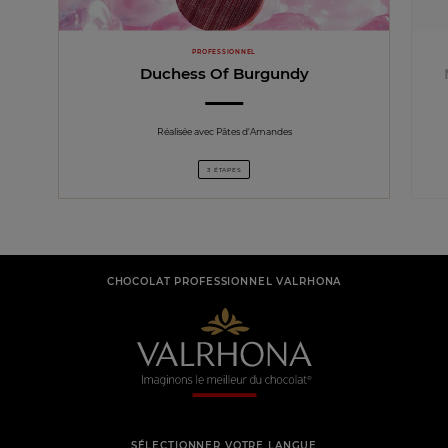
PROFESSIONNEL
Duchess Of Burgundy
Réalisée avec Pâtes d'Amandes
3 ÉTAPES
CHOCOLAT PROFESSIONNEL VALRHONA
SÉLECTIONNER VOTRE LANGUE