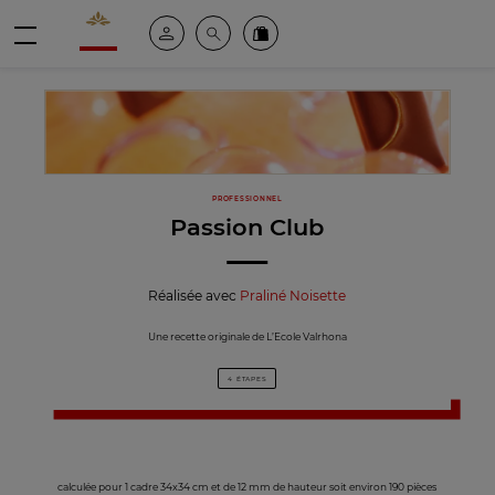
Valrhona - Imaginons le meilleur du chocolat
Espace client
Recherche
Commandez en ligne
menu
PROFESSIONNEL
Passion Club
Réalisée avec
Praliné Noisette
Une recette originale de L’Ecole Valrhona
4 ÉTAPES
calculée pour 1 cadre 34x34 cm et de 12 mm de hauteur soit environ 190 pièces