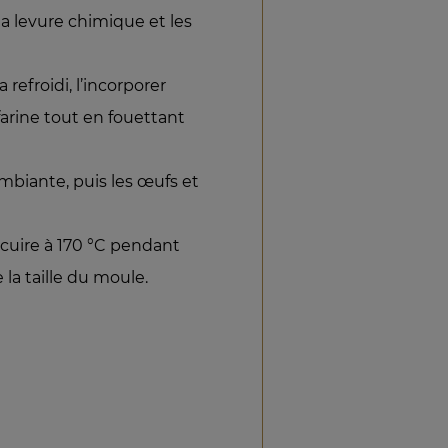
 la levure chimique et les
refroidi, l’incorporer
rine tout en fouettant
mbiante, puis les œufs et
 cuire à 170 °C pendant
 la taille du moule.