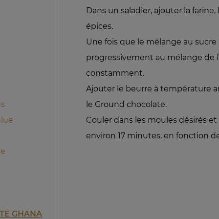
Dans un saladier, ajouter la farine,
épices.
Une fois que le mélange au sucre a 
progressivement au mélange de fa
constamment.
Ajouter le beurre à température a
us
le Ground chocolate.
lue
Couler dans les moules désirés et
environ 17 minutes, en fonction de
re
TE GHANA