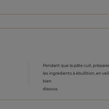
Pendant que la pâte cuit, préparer
les ingrédients à ébullition, en vei
bien
dissous.