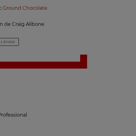
c
Ground Chocolate
n de Craig Alibone
2 ÉTAPES
Professional