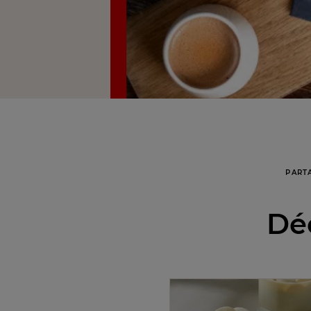
PART
Déc