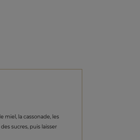
le miel, la cassonade, les
 des sucres, puis laisser