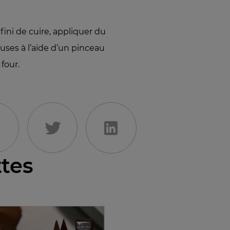
fini de cuire, appliquer du
uses à l’aide d’un pinceau
 four.
ttes