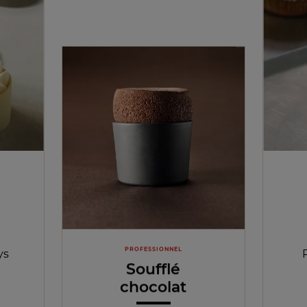
PROFESSIONNEL
ys
Soufflé
chocolat