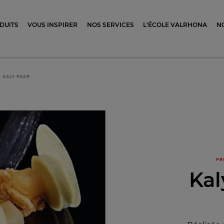
ocolat
DUITS
VOUS INSPIRER
NOS SERVICES
L'ÉCOLE VALRHONA
N
KALY PEAR
PR
Kal