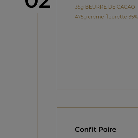
02
35g BEURRE DE CACAO
475g crème fleurette 35%
Confit Poire