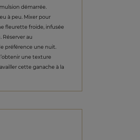
 émulsion démarrée.
peu à peu. Mixer pour
me fleurette froide, infusée
. Réserver au
r de préférence une nuit.
’obtenir une texture
vailler cette ganache à la