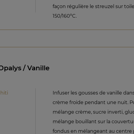
façon régulière le streuzel sur toile
150/160°C.
alys / Vanille
hiti
Infuser les gousses de vanille dan
crème froide pendant une nuit. Por
mélange crème, sucre inverti, glu
mélange bouillant sur la couvertu
fondus en mélangeant au centre p