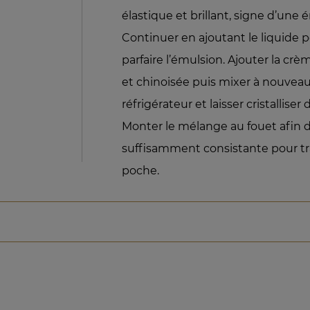
élastique et brillant, signe d’une
Continuer en ajoutant le liquide 
parfaire l’émulsion. Ajouter la crè
et chinoisée puis mixer à nouveau
réfrigérateur et laisser cristallise
Monter le mélange au fouet afin d
suffisamment consistante pour tra
poche.