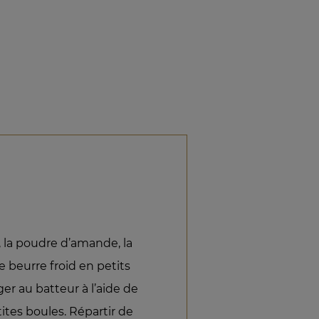
 la poudre d’amande, la
le beurre froid en petits
er au batteur à l’aide de
tites boules. Répartir de