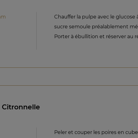
iam
Chauffer la pulpe avec le glucose à
sucre semoule préalablement mél
Porter à ébullition et réserver au r
 Citronnelle
Peler et couper les poires en cub