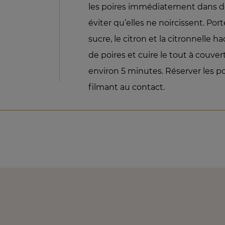
les poires immédiatement dans de
éviter qu’elles ne noircissent. Porte
sucre, le citron et la citronnelle 
de poires et cuire le tout à couve
environ 5 minutes. Réserver les po
filmant au contact.