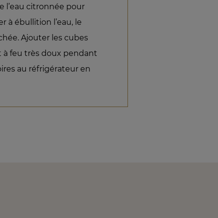
 l’eau citronnée pour
r à ébullition l’eau, le
hachée. Ajouter les cubes
rt à feu très doux pendant
ires au réfrigérateur en