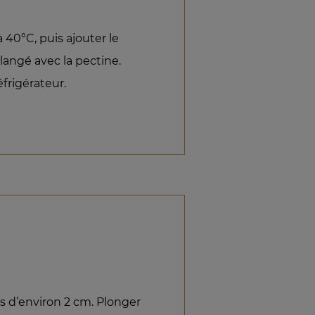
 40°C, puis ajouter le
angé avec la pectine.
éfrigérateur.
es d’environ 2 cm. Plonger