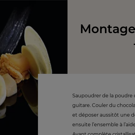
Montage 
Saupoudrer de la poudre de
guitare. Couler du choco
et déposer aussitôt une de
ensuite l’ensemble à l’aide
Avant complète cristallisat