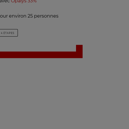
 avec
Opalys 33%
pour environ 25 personnes
4 ÉTAPES