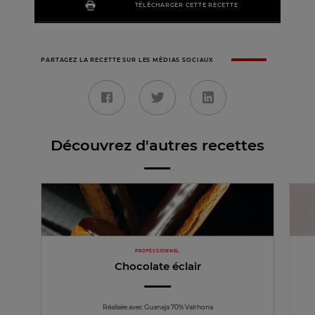
TÉLÉCHARGER CETTE RECETTE
PARTAGEZ LA RECETTE SUR LES MÉDIAS SOCIAUX
Découvrez d'autres recettes
PROFESSIONNEL
Chocolate éclair
Réalisée avec Guanaja 70% Valrhona