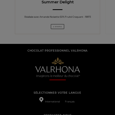
Summer Delight
Réalisée avec Amande Noisette 50% Fruité Craquant - 19973
2 ÉTAPES
CHOCOLAT PROFESSIONNEL VALRHONA
SÉLECTIONNER VOTRE LANGUE
International
Français