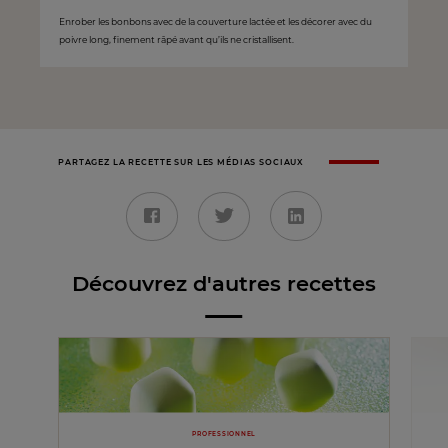
Enrober les bonbons avec de la couverture lactée et les décorer avec du
poivre long, finement râpé avant qu’ils ne cristallisent.
PARTAGEZ LA RECETTE SUR LES MÉDIAS SOCIAUX
Découvrez d'autres recettes
PROFESSIONNEL