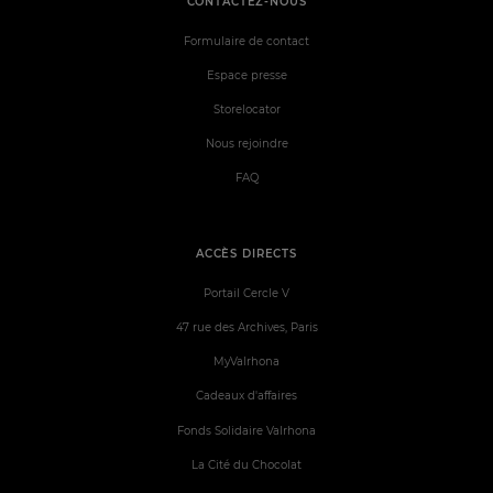
CONTACTEZ-NOUS
Formulaire de contact
Espace presse
Storelocator
Nous rejoindre
FAQ
ACCÈS DIRECTS
Portail Cercle V
47 rue des Archives, Paris
MyValrhona
Cadeaux d'affaires
Fonds Solidaire Valrhona
La Cité du Chocolat