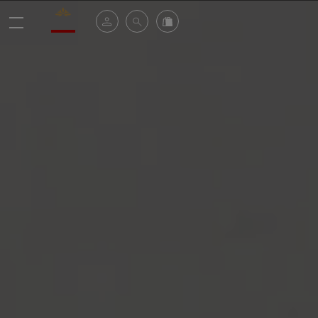
Valrhona - Imaginons le meilleur du chocolat
Espace client
Recherche
Commandez en ligne
menu