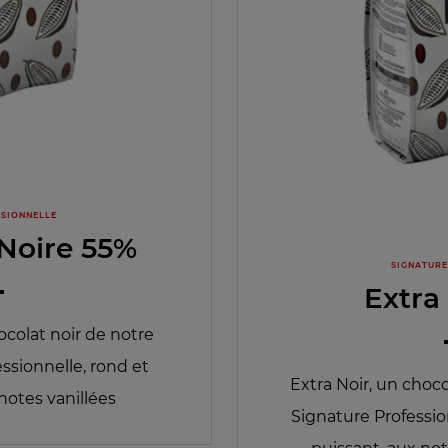
SSIONNELLE
 Noire 55%
SIGNATURE
Extra
ocolat noir de notre
sionnelle, rond et
Extra Noir, un cho
notes vanillées
Signature Professi