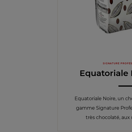
SIGNATURE PROFE
Equatoriale
Equatoriale Noire, un ch
gamme Signature Profes
très chocolaté, aux 