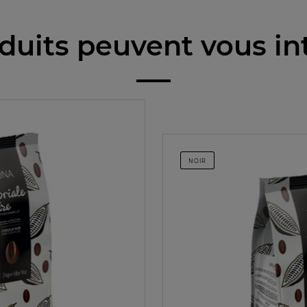
duits peuvent vous in
NOIR