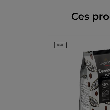
Ces pro
NOIR