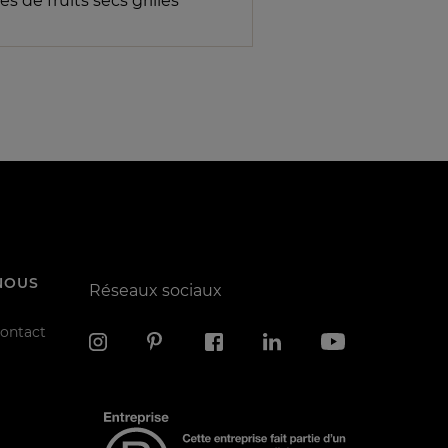
s de fruits secs grillés
NOUS
Réseaux sociaux
contact