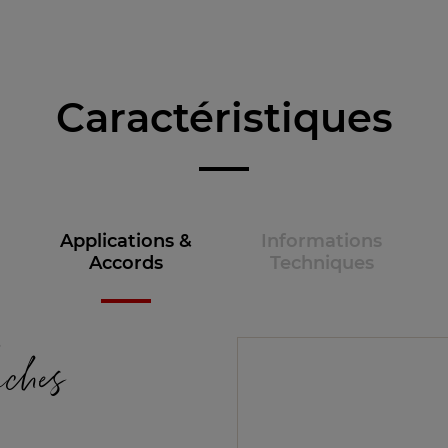
Caractéristiques
Applications &
Informations
Accords
Techniques
e
aches