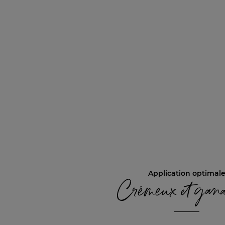
Application optimal
Crémeux et gan