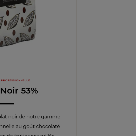
 PROFESSIONNELLE
 Noir 53%
colat noir de notre gamme
onnelle au goût chocolaté