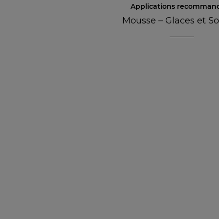
Applications recomman
Mousse
–
Glaces et S