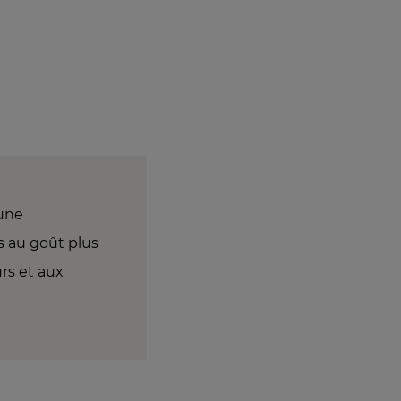
 une
s au goût plus
rs et aux