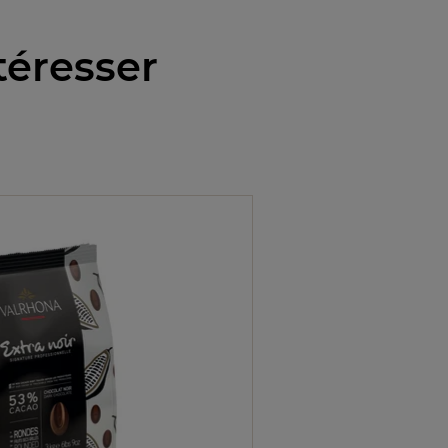
téresser