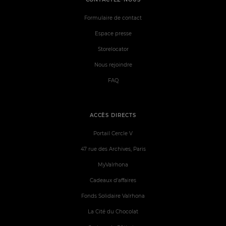
Formulaire de contact
Espace presse
Storelocator
Nous rejoindre
FAQ
ACCÈS DIRECTS
Portail Cercle V
47 rue des Archives, Paris
MyValrhona
Cadeaux d'affaires
Fonds Solidaire Valrhona
La Cité du Chocolat