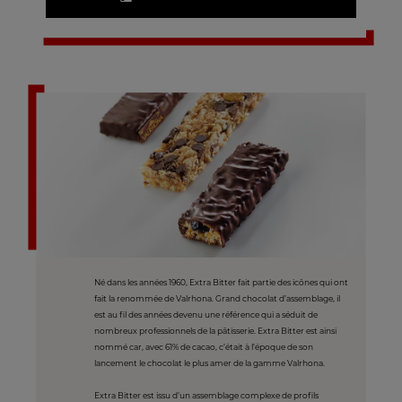
Né dans les années 1960, Extra Bitter fait partie des icônes qui ont
fait la renommée de Valrhona. Grand chocolat d’assemblage, il
est au fil des années devenu une référence qui a séduit de
nombreux professionnels de la pâtisserie. Extra Bitter est ainsi
nommé car, avec 61% de cacao, c’était à l’époque de son
lancement le chocolat le plus amer de la gamme Valrhona.
Extra Bitter est issu d’un assemblage complexe de profils