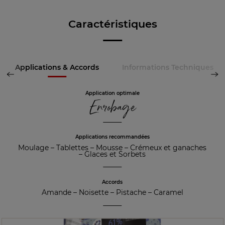
Caractéristiques
Applications & Accords
Informations Techniques
Application optimale
Enrobage
Applications recommandées
Moulage
–
Tablettes
–
Mousse
–
Crémeux et ganaches
–
Glaces et Sorbets
Accords
Amande
–
Noisette
–
Pistache
–
Caramel