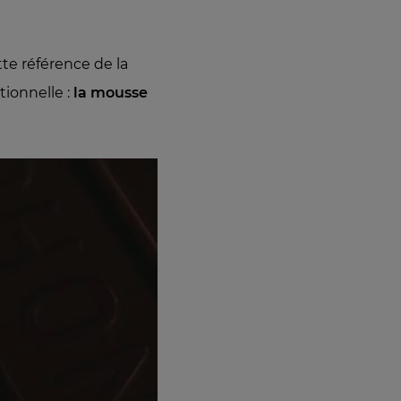
tte référence de la
ionnelle :
la mousse