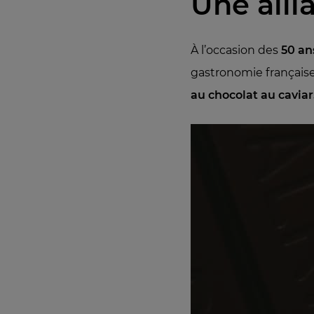
Une alli
À l’occasion des
50 an
gastronomie français
au chocolat au caviar