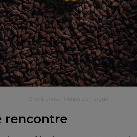
Crédit photo : Florian Domergue
e rencontre