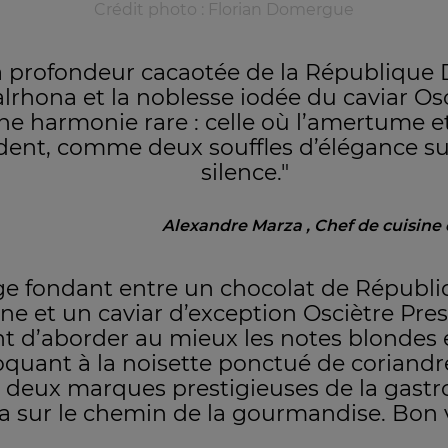
Crédit photo : Florian Domergue
la profondeur cacaotée de la République
lrhona et la noblesse iodée du caviar Osc
ne harmonie rare : celle où l’amertume e
dent, comme deux souffles d’élégance s
silence."
Alexandre Marza , Chef de cuisin
ge fondant entre un chocolat de Républ
e et un caviar d’exception Osciètre Pres
t d’aborder au mieux les notes blondes
oquant à la noisette ponctué de coriandr
 deux marques prestigieuses de la gast
a sur le chemin de la gourmandise. Bon 