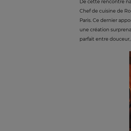
De cette rencontre na
Chef de cuisine de R
Paris. Ce dernier appo
une création surprenan
parfait entre douceur,