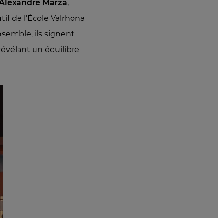
Alexandre Marza
,
utif de l’École Valrhona
nsemble, ils signent
révélant un équilibre