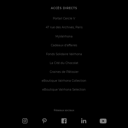
ACCÈS DIRECTS
Portail Cercle V
47 rue des Archives, Paris
MyValrhona
Cadeaux d'affaires
Fonds Solidaire Valrhona
La Cité du Chocolat
Graines de Pâtissier
eBoutique Valrhona Collection
eBoutique Valrhona Selection
Réseaux sociaux