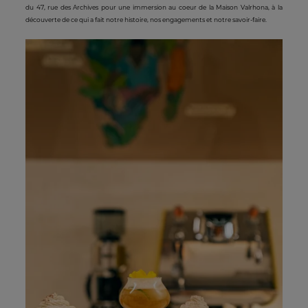
du 47, rue des Archives pour une immersion au coeur de la Maison Valrhona, à la
découverte de ce qui a fait notre histoire, nos engagements et notre savoir-faire.