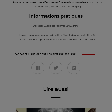
Accéder à nos couvertures Pure origine* disponibles en exclusivité
au sein de
cette adresse (*fèves de cacao pure origine).
Informations pratiques
Adresse : 47, rue des Archives, 75003 Paris
Ouvert du mercredi au samedi de 11h à 19h et le dimanche de 10h à 18h
Espace ouvert aux professionnels les lundis et mardis sur rendez-vous.
PARTAGER L'ARTICLE SUR LES RÉSEAUX SOCIAUX
Lire aussi