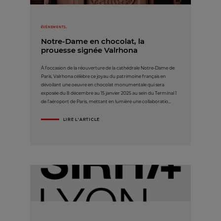
ÉVÉNEMENTS,
Notre-Dame en chocolat, la
prouesse signée Valrhona
À l’occasion de la réouverture de la cathédrale Notre-Dame de
Paris, Valrhona célèbre ce joyau du patrimoine français en
dévoilant une oeuvre en chocolat monumentale qui sera
exposée du 8 décembre au 15 janvier 2025 au sein du Terminal 1
de l’aéroport de Paris, mettant en lumière une collaboratio...
LIRE L'ARTICLE