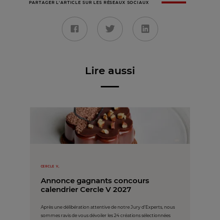
PARTAGER L'ARTICLE SUR LES RÉSEAUX SOCIAUX
Lire aussi
CERCLE V,
Annonce gagnants concours
calendrier Cercle V 2027
Après une délibération attentive de notre Jury d’Experts, nous
sommes ravis de vous dévoiler les 24 créations sélectionnées