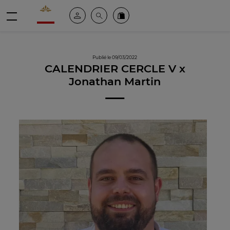
Valrhona - Imaginons le meilleur du chocolat
Espace client
Recherche
Commandez en ligne
menu
Publié le 09/03/2022
CALENDRIER CERCLE V x
Jonathan Martin