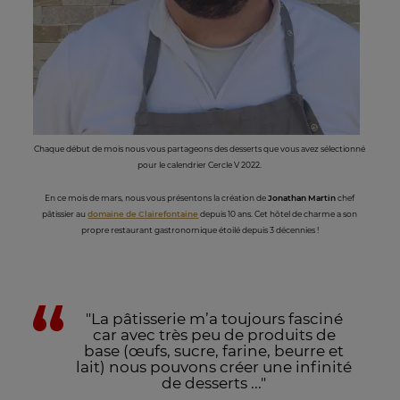
Chaque début de mois nous vous partageons des desserts que vous avez sélectionné
pour le calendrier Cercle V 2022.
En ce mois de mars, nous vous présentons la création de
Jonathan Martin
chef
pâtissier au
domaine de Clairefontaine
depuis 10 ans. Cet hôtel de charme a son
propre restaurant gastronomique étoilé depuis 3 décennies !
"La pâtisserie m’a toujours fasciné
car avec très peu de produits de
base (œufs, sucre, farine, beurre et
lait) nous pouvons créer une infinité
de desserts ..."