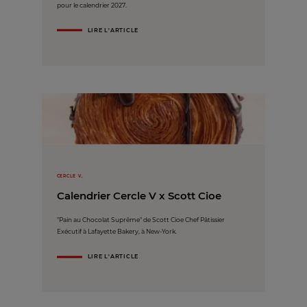
pour le calendrier 2027.
LIRE L'ARTICLE
CERCLE V,
Calendrier Cercle V x Scott Cioe
"Pain au Chocolat Suprême" de Scott Cioe Chef Pâtissier
Exécutif à Lafayette Bakery, à New-York.
LIRE L'ARTICLE