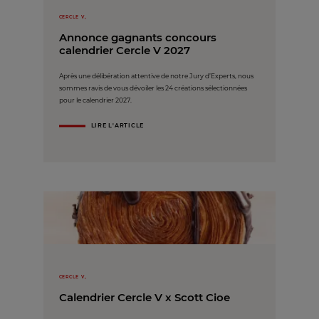
CERCLE V,
Annonce gagnants concours
calendrier Cercle V 2027
Après une délibération attentive de notre Jury d’Experts, nous
sommes ravis de vous dévoiler les 24 créations sélectionnées
pour le calendrier 2027.
LIRE L'ARTICLE
CERCLE V,
Calendrier Cercle V x Scott Cioe