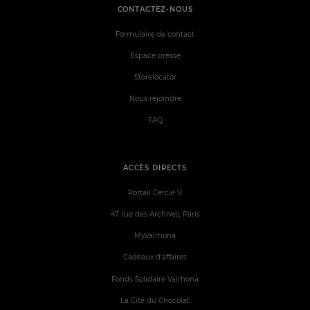
CONTACTEZ-NOUS
Formulaire de contact
Espace presse
Storelocator
Nous rejoindre
FAQ
ACCÈS DIRECTS
Portail Cercle V
47 rue des Archives, Paris
MyValrhona
Cadeaux d'affaires
Fonds Solidaire Valrhona
La Cité du Chocolat